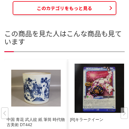
このカテゴリをもっと見る
この商品を見た人はこんな商品も見て
います
中国 青花 武人紋 紙 筆筒 時代物
[R]キラークイーン
古美術 DT442