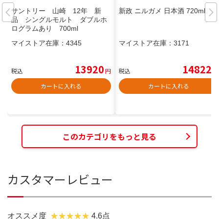
サントリー 山崎 12年 新
新政 ニルガメ 日本酒 720ml
品 シングルモルト ダブルホ
ログラムあり 700ml
マイストア在庫：
4345
マイストア在庫：
3171
13920
14822
税込
円
税込
円
カートに入れる
カートに入れる
このカテゴリをもっと見る
カスタマーレビュー
オススメ度
4.6点