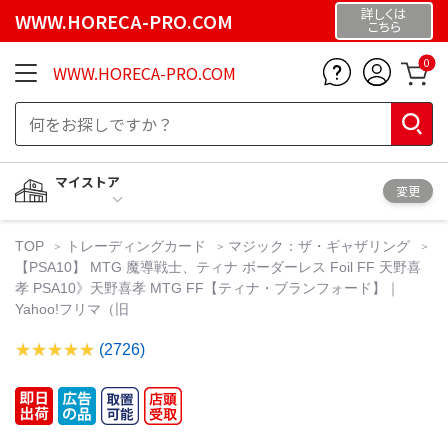
詳しくは
WWW.HORECA-PRO.COM
こちら
0
WWW.HORECA-PRO.COM
マイストア
変更
TOP
トレーディングカード
マジック：ザ・ギャザリング
【PSA10】 MTG 魔導戦士、ティナ ボーダーレス Foil FF 天野喜
孝 PSA10》天野喜孝 MTG FF【ティナ・ブランフォード】｜
Yahoo!フリマ（旧
(2726)