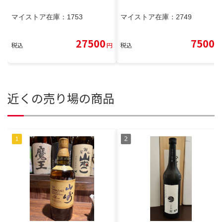
マイストア在庫：
1753
マイストア在庫：
2749
27500
7500
税込
円
税込
円
近くの売り場の商品