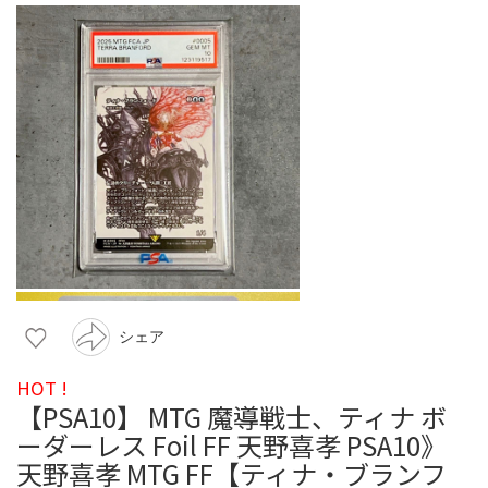
シェア
HOT !
【PSA10】 MTG 魔導戦士、ティナ ボ
ーダーレス Foil FF 天野喜孝 PSA10》
天野喜孝 MTG FF【ティナ・ブランフ