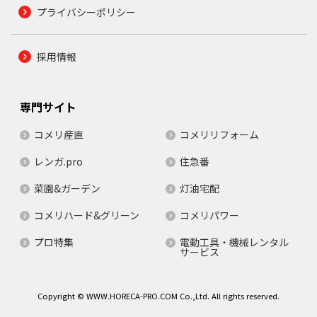
プライバシーポリシー
採用情報
専門サイト
コメリ産直
コメリリフォーム
レンガ.pro
住急番
菜園&ガーデン
灯油宅配
コメリハード&グリーン
コメリパワー
プロ特集
電動工具・機械レンタル
サービス
Copyright © WWW.HORECA-PRO.COM Co.,Ltd. All rights reserved.