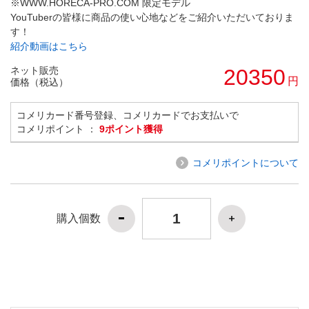
※WWW.HORECA-PRO.COM 限定モデル
YouTuberの皆様に商品の使い心地などをご紹介いただいておりま
す！
紹介動画はこちら
ネット販売
20350
円
価格（税込）
コメリカード番号登録、コメリカードでお支払いで
コメリポイント ：
9ポイント獲得
コメリポイントについて
購入個数