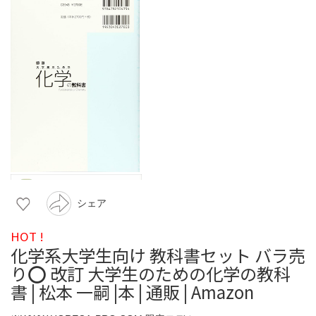
シェア
HOT !
化学系大学生向け 教科書セット バラ売
り⭕️ 改訂 大学生のための化学の教科
書 | 松本 一嗣 |本 | 通販 | Amazon