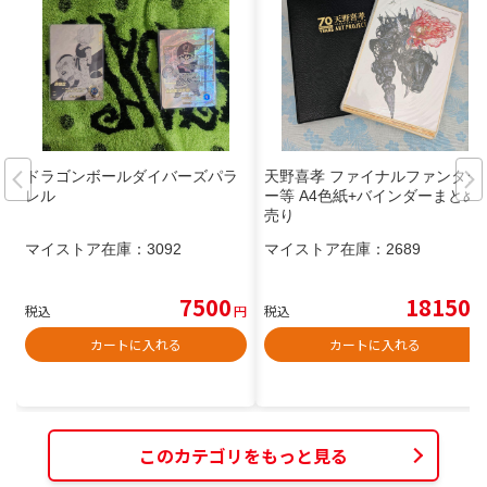
ドラゴンボールダイバーズパラ
天野喜孝 ファイナルファンタジ
レル
ー等 A4色紙+バインダーまとめ
売り
マイストア在庫：
3092
マイストア在庫：
2689
7500
18150
税込
円
税込
円
カートに入れる
カートに入れる
このカテゴリをもっと見る