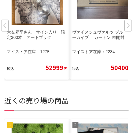
大友昇平さん サイン入り 限
ヴァイスシュヴァルツ ブルーア
定300本 アートブック
ーカイブ カートン 未開封
マイストア在庫：
1275
マイストア在庫：
2234
52999
50400
税込
円
税込
円
近くの売り場の商品