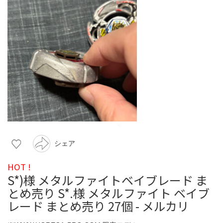
シェア
HOT !
S*)様 メタルファイトベイブレード ま
とめ売り S*.様 メタルファイト ベイブ
レード まとめ売り 27個 - メルカリ