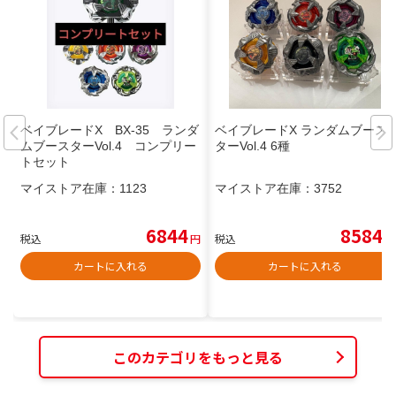
ベイブレードX BX-35 ランダ
ベイブレードX ランダムブース
ムブースターVol.4 コンプリー
ターVol.4 6種
トセット
マイストア在庫：
1123
マイストア在庫：
3752
6844
8584
税込
円
税込
円
カートに入れる
カートに入れる
このカテゴリをもっと見る