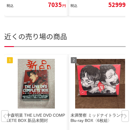
7035
52999
税込
円
税込
円
近くの売り場の商品
中森明菜 THE LIVE DVD COMP
未満警察 ミッドナイトランナー
LETE BOX 新品未開封
Blu-ray BOX〈6枚組〉