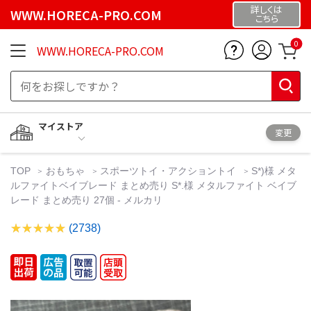
詳しくは
WWW.HORECA-PRO.COM
こちら
0
WWW.HORECA-PRO.COM
マイストア
変更
TOP
おもちゃ
スポーツトイ・アクショントイ
S*)様 メタ
ルファイトベイブレード まとめ売り S*.様 メタルファイト ベイブ
レード まとめ売り 27個 - メルカリ
(2738)