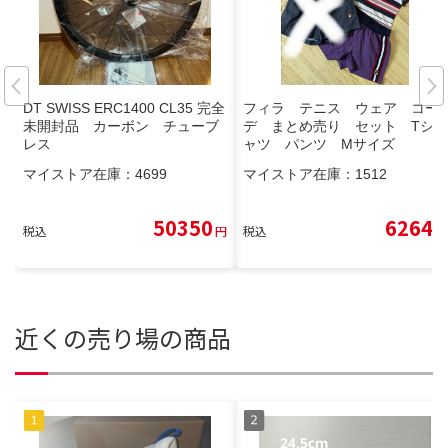
DT SWISS ERC1400 CL35 完全
フィラ テニス ウェア コー
未開封品 カーボン チューブ
デ まとめ売り セット Tシ
レス
ャツ パンツ Mサイズ
マイストア在庫：
4699
マイストア在庫：
1512
50350
6264
税込
円
税込
円
近くの売り場の商品