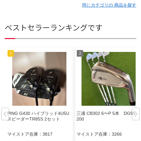
同じカテゴリの 商品を探す
ベストセラーランキングです
PING G430 ハイブリッド4U5U
三浦 CB302 6〜P 5本 DG95 S
スピーダーTR85S 2セット
200
マイストア在庫：
3817
マイストア在庫：
3266