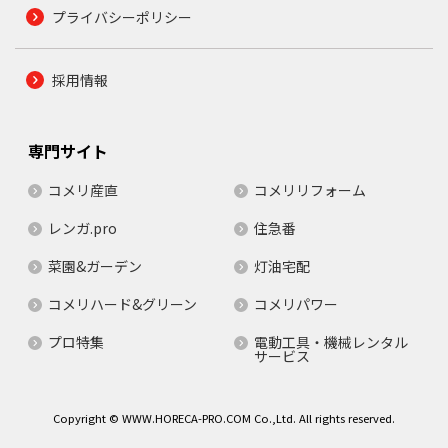
プライバシーポリシー
採用情報
専門サイト
コメリ産直
コメリリフォーム
レンガ.pro
住急番
菜園&ガーデン
灯油宅配
コメリハード&グリーン
コメリパワー
プロ特集
電動工具・機械レンタル
サービス
Copyright © WWW.HORECA-PRO.COM Co.,Ltd. All rights reserved.