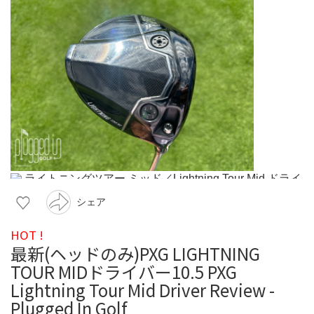
シェア
HOT !
最新(ヘッドのみ)PXG LIGHTNING
TOUR MIDドライバー10.5 PXG
Lightning Tour Mid Driver Review -
Plugged In Golf