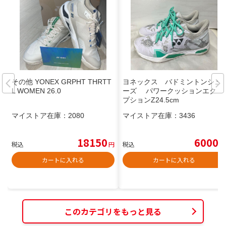
その他 YONEX GRPHT THRTT
ヨネックス バドミントンシュ
L WOMEN 26.0
ーズ パワークッションエクリ
プションZ24.5cm
マイストア在庫：
2080
マイストア在庫：
3436
18150
6000
税込
円
税込
円
カートに入れる
カートに入れる
このカテゴリをもっと見る