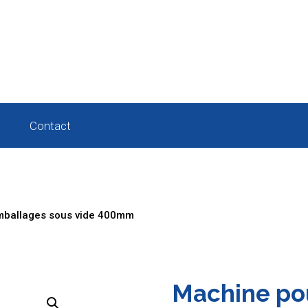
Contact
mballages sous vide 400mm
Machine po