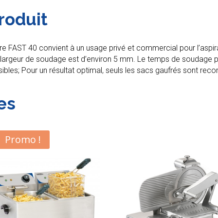
roduit
ure FAST 40 convient à un usage privé et commercial pour l’aspir
la largeur de soudage est d’environ 5 mm. Le temps de soudage 
ssibles; Pour un résultat optimal, seuls les sacs gaufrés sont r
es
Promo !