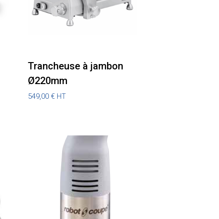
Trancheuse à jambon
Ø220mm
549,00
€
HT