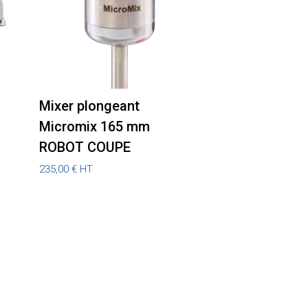
Mixer plongeant
Micromix 165 mm
ROBOT COUPE
235,00
€
HT