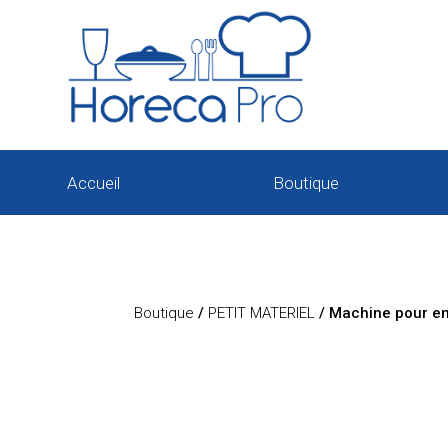
Accueil
Boutique
Boutique
/
PETIT MATERIEL
/ Machine pour e