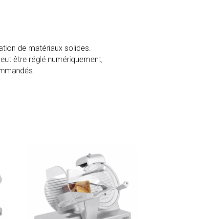
ation de matériaux solides.
peut être réglé numériquement;
ecommandés.