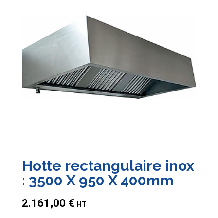
Hotte rectangulaire inox
: 3500 X 950 X 400mm
2.161,00
€
HT