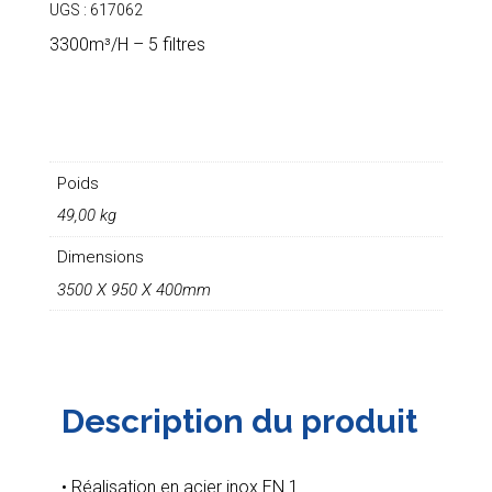
UGS :
617062
3300m³/H – 5 filtres
Poids
49,00 kg
Dimensions
3500 X 950 X 400mm
Description du produit
• Réalisation en acier inox EN 1.