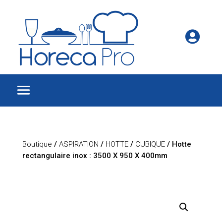

Boutique
/
ASPIRATION
/
HOTTE
/
CUBIQUE
/ Hotte
rectangulaire inox : 3500 X 950 X 400mm