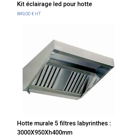
Kit éclairage led pour hotte
849,00
€
HT
Hotte murale 5 filtres labyrinthes :
3000X950Xh400mm