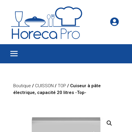

Boutique
/
CUISSON
/
TOP
/ Cuiseur à pâte
électrique, capacité 20 litres -Top-