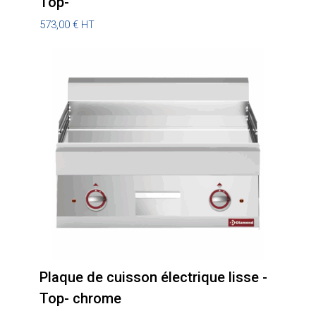
Top-
573,00
€
HT
Plaque de cuisson électrique lisse -
Top- chrome