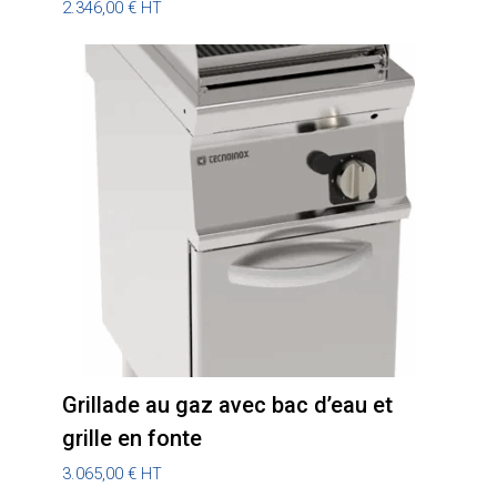
2.346,00
€
HT
Grillade au gaz avec bac d’eau et
grille en fonte
3.065,00
€
HT