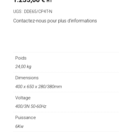
HT
UGS :
DDE65/CP4T-N
Contactez-nous pour plus d’informations
Poids
24,00 kg
Dimensions
400 x 650 x 280/380mm
Voltage
400/3N 50-60Hz
Puissance
6Kw