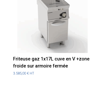
Friteuse gaz 1x17L cuve en V +zone
froide sur armoire fermée
3.585,00
€
HT