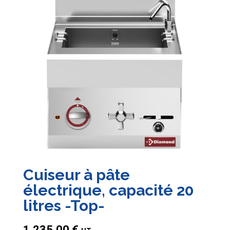
Cuiseur à pâte
électrique, capacité 20
litres -Top-
1.235,00
€