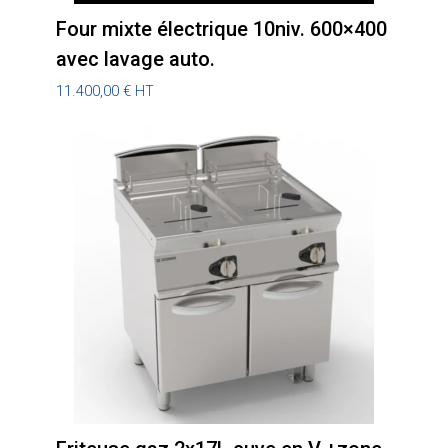
Four mixte électrique 10niv. 600×400
avec lavage auto.
11.400,00
€
HT