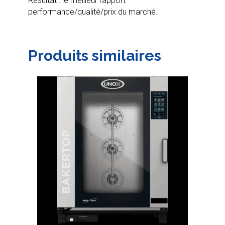
Résultat : le meilleur rapport
performance/qualité/prix du marché.
Produits similaires