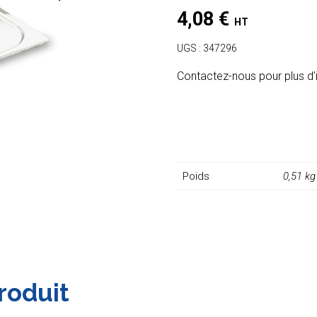
4,08
€
HT
UGS :
347296
Contactez-nous pour plus d’
Poids
0,51 kg
roduit