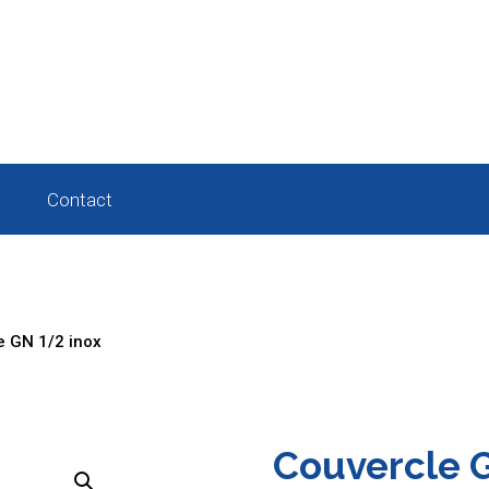
Contact
e GN 1/2 inox
Couvercle 