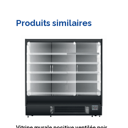
Produits similaires
Vitrine murale positive ventilée noir