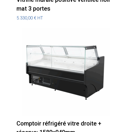
mat 3 portes
5.330,00
€
HT
Comptoir réfrigéré vitre droite +