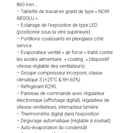
860 mm. ,
– Tablette de travail en granit de type « NOIR
ABSOLU ».
– Eclairage de l’exposition de type LED
(positionné sous la vitre supérieure).
– Portillons coulissants en plexiglass côté
service.
– Evaporateur ventilé « air force » traité contre
les acides alimentaire » coating » (dispositif
vitesse réglable des ventilateurs).
– Groupe compresseur incorporé, classe
climatique 3 (+25°C & RH 60%).
– Réfrigérant R290.
– Panneau de commande avec régulateur
électronique (affichage digital), régulateur de
vitesse ventilateurs, interrupteur lumière.
– Thermomètre digital dans l’exposition.
– Dégivrage automatique (réglable à souhait).
– Auto-évaporation du condensât