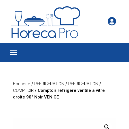

Boutique
/
REFRIGERATION
/
REFRIGERATION
/
COMPTOIR
/ Comptoir réfrigéré ventilé à vitre
droite 90° Noir VENICE