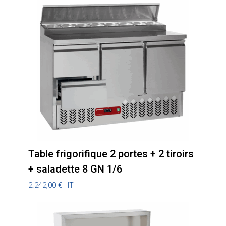
Table frigorifique 2 portes + 2 tiroirs
+ saladette 8 GN 1/6
2.242,00
€
HT