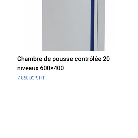
Chambre de pousse contrôlée 20
niveaux 600×400
7.860,00
€
HT