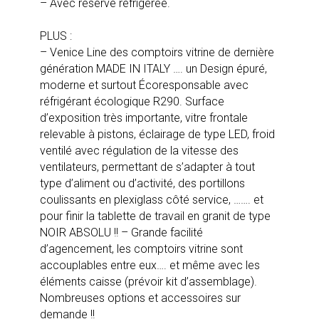
– Avec réserve réfrigérée.
PLUS :
– Venice Line des comptoirs vitrine de dernière
génération MADE IN ITALY …. un Design épuré,
moderne et surtout Écoresponsable avec
réfrigérant écologique R290. Surface
d’exposition très importante, vitre frontale
relevable à pistons, éclairage de type LED, froid
ventilé avec régulation de la vitesse des
ventilateurs, permettant de s’adapter à tout
type d’aliment ou d’activité, des portillons
coulissants en plexiglass côté service, ……. et
pour finir la tablette de travail en granit de type
NOIR ABSOLU !! – Grande facilité
d’agencement, les comptoirs vitrine sont
accouplables entre eux…. et même avec les
éléments caisse (prévoir kit d’assemblage).
Nombreuses options et accessoires sur
demande !!