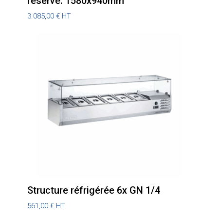
réserve: 1580x940mm
3.085,00
€
HT
Structure réfrigérée 6x GN 1/4
561,00
€
HT