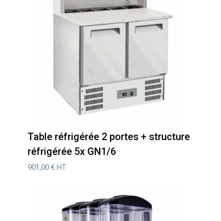
Table réfrigérée 2 portes + structure
réfrigérée 5x GN1/6
901,00
€
HT