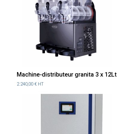
Machine-distributeur granita 3 x 12Lt
2.240,00
€
HT