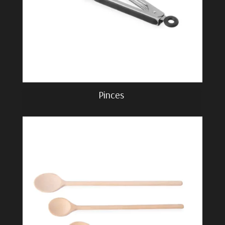
Pinces