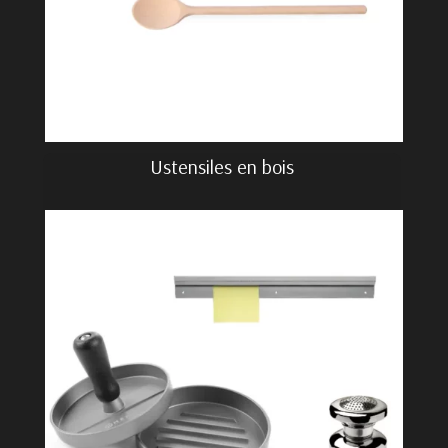
Ustensiles en bois