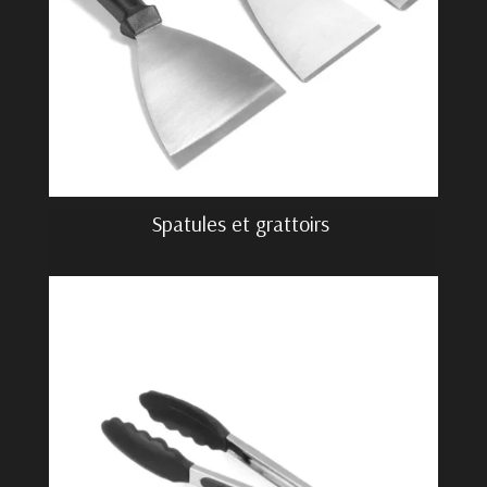
Spatules et grattoirs