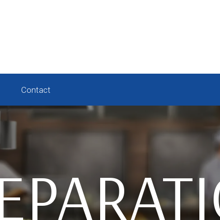
Contact
EPARAT