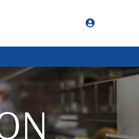

ION