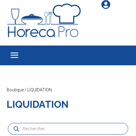

Boutique
/ LIQUIDATION
LIQUIDATION
Recherche
de
produits