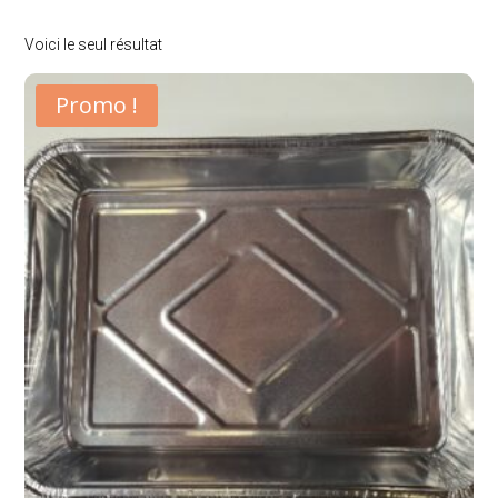
Voici le seul résultat
Promo !