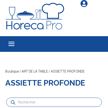

Boutique
/
ART DE LA TABLE
/ ASSIETTE PROFONDE
ASSIETTE PROFONDE
Recherche
de
produits