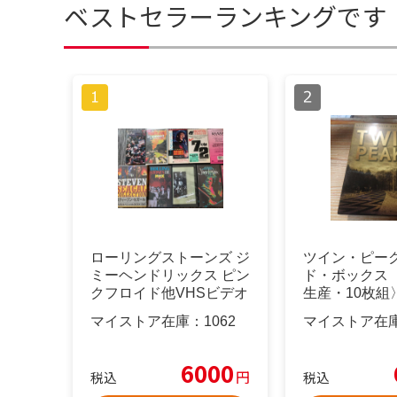
ベストセラーランキングです
ローリングストーンズ ジ
ツイン・ピーク
ミーヘンドリックス ピン
ド・ボックス
クフロイド他VHSビデオ
生産・10枚組
11点
マイストア在庫：
1062
マイストア在
6000
円
税込
税込