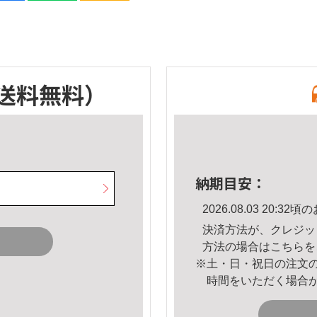
送料無料）
納期目安：
2026.08.03 20:
決済方法が、クレジッ
方法の場合は
こちら
を
※土・日・祝日の注文
時間をいただく場合
。