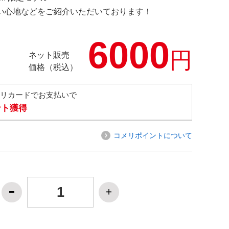
の使い心地などをご紹介いただいております！
6000
円
ネット販売
価格（税込）
メリカードでお支払いで
ント獲得
コメリポイントについて