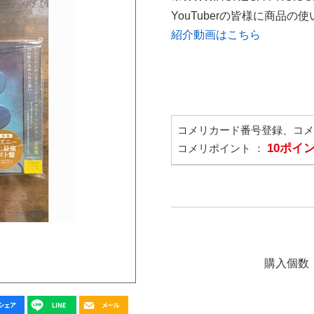
YouTuberの皆様に商品
紹介動画はこちら
コメリカード番号登録、コ
10ポイ
コメリポイント ：
購入個数