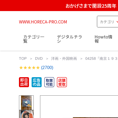
おかげさまで開設25周年
WWW.HORECA-PRO.COM
カテゴリ一
デジタルチラ
Howto情
覧
シ
報
TOP
DVD
洋画・外国映画
04258『南京１
(2700)