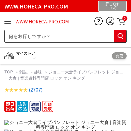
詳しくは
WWW.HORECA-PRO.COM
こちら
0
WWW.HORECA-PRO.COM
マイストア
変更
TOP
雑誌
趣味
ジョニー大倉ライブパンフレット ジョニ
ー大倉 | 音楽資料専門店 ロック オン キング
(2707)