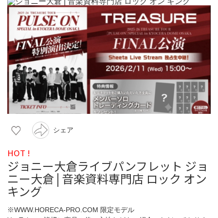
シェア
HOT !
ジョニー大倉ライブパンフレット ジョ
ニー大倉 | 音楽資料専門店 ロック オン
キング
※WWW.HORECA-PRO.COM 限定モデル