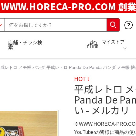
WWW.HORECA-PRO.COM 創
マイストア
店舗・チラシ検
索
成レトロ メモ帳 パンダ 平成レトロ Panda De Panda パンダ メモ帳 
HOT !
平成レトロ メ
Panda De 
い - メルカリ
※WWW.HORECA-PRO.C
YouTuberの皆様に商品