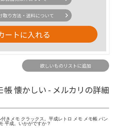
け取り方法・送料について
カートに入れる
欲しいものリストに追加
メモ帳 懐かしい - メルカリの詳細
シール付きメモ クラックス。平成レトロ メモ メモ帳 パン
メモ 平成。いかがですか？