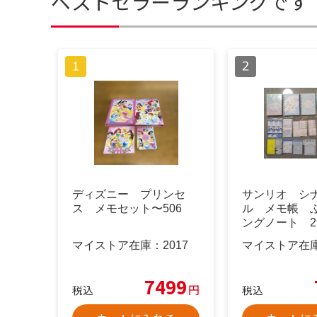
ベストセラーランキングです
ディズニー プリンセ
サンリオ シ
ス メモセット〜506
ル メモ帳 
ングノート 2
め売り
マイストア在庫：
2017
マイストア在
7499
円
税込
税込