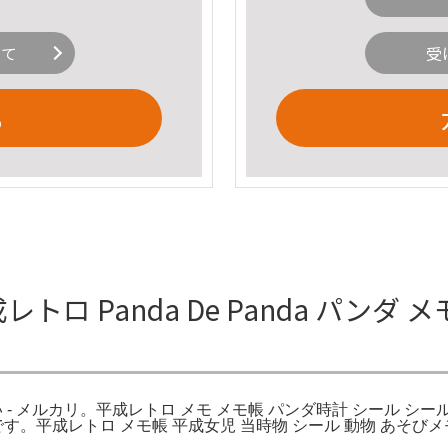
いて
受
る
トロ Panda De Panda パンダ 
懐かしい - メルカリ。平成レトロ メモ メモ帳 パンダ時計 シール 
す。平成レトロ メモ帳 平成女児 当時物 シール 動物 あそび