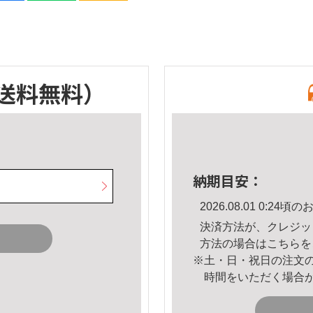
送料無料）
納期目安：
2026.08.01 0:2
決済方法が、クレジッ
方法の場合は
こちら
を
※土・日・祝日の注文
時間をいただく場合
。