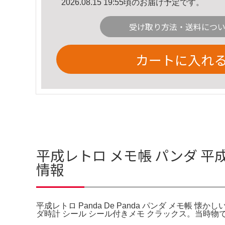
2026.08.15 19:55頃のお届け予定です。
受け取り方法・送料につ
カートに入れ
平成レトロ メモ帳 パンダ 平成レ
情報
平成レトロ Panda De Panda パンダ メモ帳 
ダ時計 シール シール付きメモ クラックス。当時物で