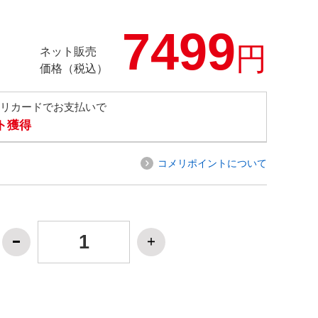
7499
円
ネット販売
価格（税込）
メリカードでお支払いで
ト獲得
コメリポイントについて