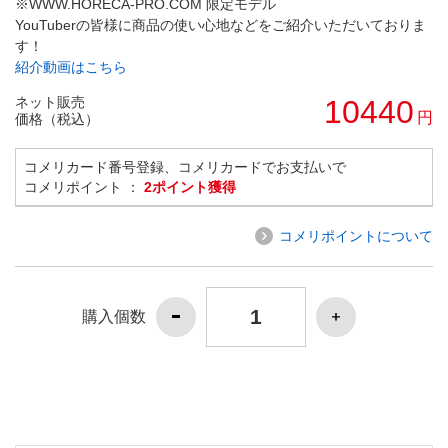
※WWW.HORECA-PRO.COM 限定モデル
YouTuberの皆様に商品の使い心地などをご紹介いただいておりま
す！
紹介動画はこちら
ネット販売
10440
円
価格（税込）
コメリカード番号登録、コメリカードでお支払いで
コメリポイント ：
2ポイント獲得
コメリポイントについて
購入個数