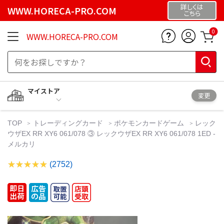
詳しくは
WWW.HORECA-PRO.COM
こちら
0
WWW.HORECA-PRO.COM
マイストア
変更
TOP
トレーディングカード
ポケモンカードゲーム
レック
ウザEX RR XY6 061/078 ③ レックウザEX RR XY6 061/078 1ED -
メルカリ
(2752)