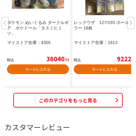
ポケモン ぬいぐるみ ダークルギ
レックウザ 127/193 ボールミ
ア ポケドール「タスミヒミ
ラー 16枚
ツ」
マイストア在庫：
4305
マイストア在庫：
1813
36040
9222
税込
円
税込
円
カートに入れる
カートに入れる
このカテゴリをもっと見る
カスタマーレビュー