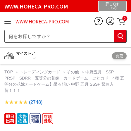
詳しくは
WWW.HORECA-PRO.COM
こちら
0
WWW.HORECA-PRO.COM
マイストア
変更
TOP
トレーディングカード
その他
中野五月 SSP
PRSP SDRR 五等分の花嫁 カードゲーム ごとカド 4種 五
等分の花嫁カードゲーム】昂る想い 中野 五月 SSSP 緊急入
荷！！！
(2748)