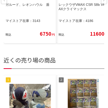
ガルード、レオンハウル 盾
レックウザVMAX CSR S8b VM
AXクライマックス
マイストア在庫：
3143
マイストア在庫：
4186
6750
11600
税込
円
税込
円
近くの売り場の商品