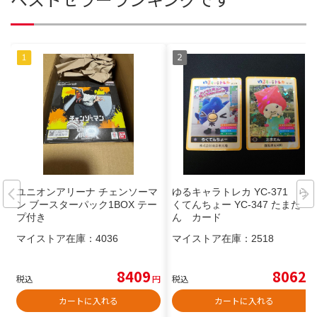
ユニオンアリーナ チェンソーマ
ゆるキャラトレカ YC-371 ら
ン ブースターパック1BOX テー
くてんちょー YC-347 たまた
プ付き
ん カード
マイストア在庫：
4036
マイストア在庫：
2518
8409
8062
税込
円
税込
円
カートに入れる
カートに入れる