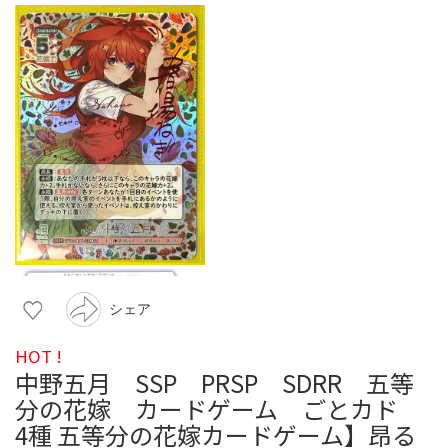
シェア
HOT !
中野五月 SSP PRSP SDRR 五等
分の花嫁 カードゲーム ごとカド
4種 五等分の花嫁カードゲーム】昂る