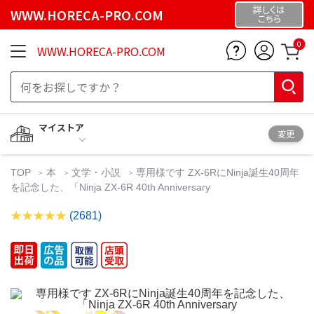
詳しくは
WWW.HORECA-PRO.COM
こちら
0
WWW.HORECA-PRO.COM
マイストア
変更
TOP
本
文学・小説
専用様です ZX-6RにNinja誕生40周年
を記念した、「Ninja ZX-6R 40th Anniversary
(2681)