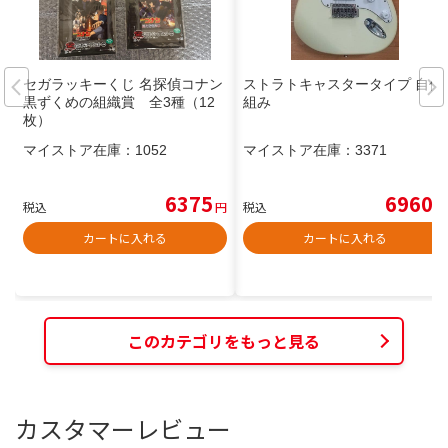
セガラッキーくじ 名探偵コナン
ストラトキャスタータイプ 自作
黒ずくめの組織賞 全3種（12
組み
枚）
マイストア在庫：
1052
マイストア在庫：
3371
6375
6960
税込
円
税込
円
カートに入れる
カートに入れる
このカテゴリをもっと見る
カスタマーレビュー