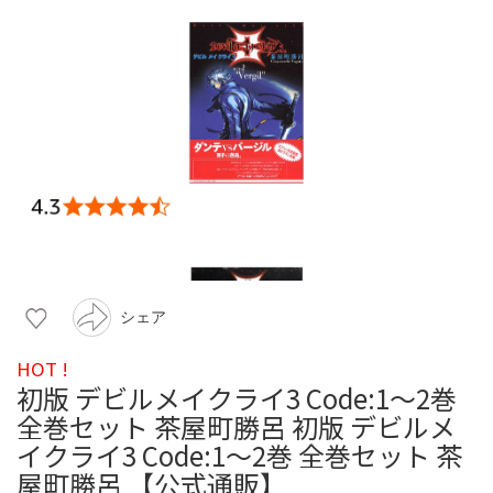
シェア
HOT !
初版 デビルメイクライ3 Code:1〜2巻
全巻セット 茶屋町勝呂 初版 デビルメ
イクライ3 Code:1〜2巻 全巻セット 茶
屋町勝呂 【公式通販】