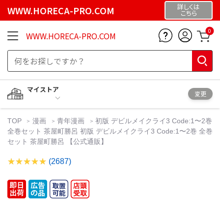
詳しくは
WWW.HORECA-PRO.COM
こちら
0
WWW.HORECA-PRO.COM
マイストア
変更
TOP
漫画
青年漫画
初版 デビルメイクライ3 Code:1〜2巻
全巻セット 茶屋町勝呂 初版 デビルメイクライ3 Code:1〜2巻 全巻
セット 茶屋町勝呂 【公式通販】
(2687)