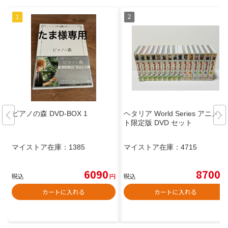
ピアノの森 DVD-BOX 1
ヘタリア World Series アニメイ
ト限定版 DVD セット
マイストア在庫：
1385
マイストア在庫：
4715
6090
8700
税込
円
税込
円
カートに入れる
カートに入れる