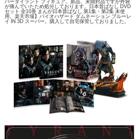
パータイラント フィギュア。新品、未開封品ですが外袋
が痛んでいたため処分しております。日本昔ばなし DVD
セット 全10巻 まんが日本昔ばなし 第1集・第2集 未使
用。楽天市場】バイオハザード ダムネーション ブルーレ
イ IN 3D スーパー。購入して自宅保管しておりました。