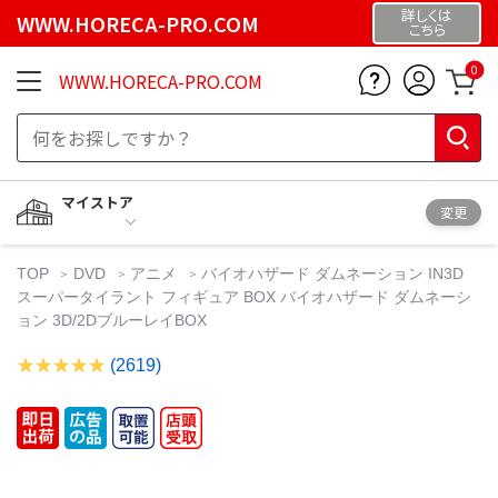
詳しくは
WWW.HORECA-PRO.COM
こちら
0
WWW.HORECA-PRO.COM
マイストア
変更
TOP
DVD
アニメ
バイオハザード ダムネーション IN3D
スーパータイラント フィギュア BOX バイオハザード ダムネーシ
ョン 3D/2DブルーレイBOX
(2619)