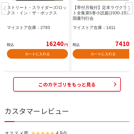
ストリート・スライダーズ/ロッ
【帯付月報付】定本ラヴクラフ
クス・イン・ザ・ボックス
ト全集第5巻小説篇(1930-1931)
国書刊行会
マイストア在庫：
2793
マイストア在庫：
1411
16240
7410
税込
円
税込
円
カートに入れる
カートに入れる
このカテゴリをもっと見る
カスタマーレビュー
オススメ度
4.9点