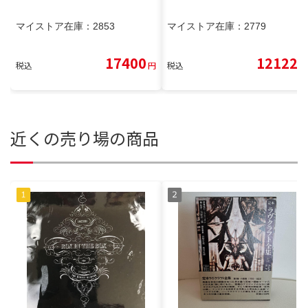
マイストア在庫：
2853
マイストア在庫：
2779
17400
12122
税込
円
税込
円
近くの売り場の商品