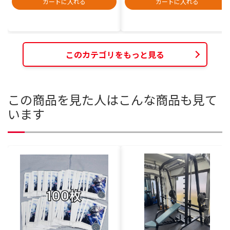
カートに入れる
カートに入れる
このカテゴリをもっと見る
この商品を見た人はこんな商品も見て
います