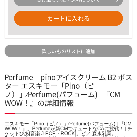
カートに入れる
欲しいものリストに追加
Perfume pinoアイスクリーム B2 ポス
ター エスキモー「Pino（ピ
ノ）」⁄Perfume(パフューム) | 『CM
WOW！』の詳細情報
エスキモー「Pino（ピノ）」⁄Perfume(パフューム) | 『CM
WOW！』。Perfumeが新CMでキュートなCAに挑戦！ | チ
ケットぴあ[音楽 J-POP・ROCK]。ピノ 森永乳業。