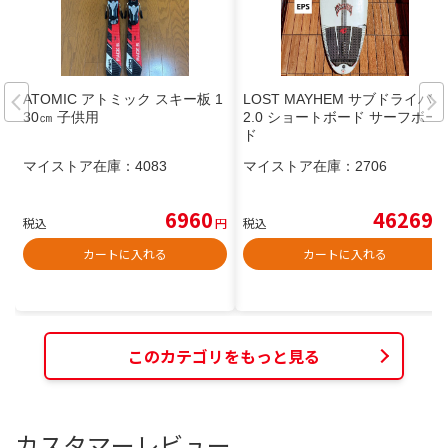
ATOMIC アトミック スキー板 1
LOST MAYHEM サブドライバー
30㎝ 子供用
2.0 ショートボード サーフボー
ド
マイストア在庫：
4083
マイストア在庫：
2706
6960
46269
税込
円
税込
円
カートに入れる
カートに入れる
このカテゴリをもっと見る
カスタマーレビュー