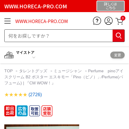
詳しくは
WWW.HORECA-PRO.COM
こちら
0
WWW.HORECA-PRO.COM
マイストア
変更
TOP
タレントグッズ
ミュージシャン
Perfume pinoアイ
スクリーム B2 ポスター エスキモー「Pino（ピノ）」⁄Perfume(パ
フューム) | 『CM WOW！』
(2726)