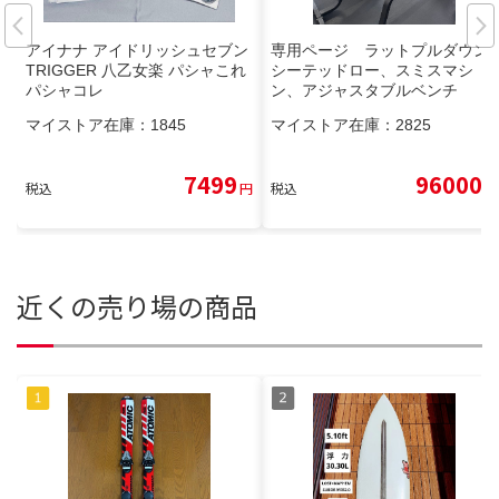
アイナナ アイドリッシュセブン
専用ページ ラットプルダウン/
TRIGGER 八乙女楽 パシャこれ
シーテッドロー、スミスマシ
パシャコレ
ン、アジャスタブルベンチ
マイストア在庫：
1845
マイストア在庫：
2825
7499
96000
税込
円
税込
円
近くの売り場の商品