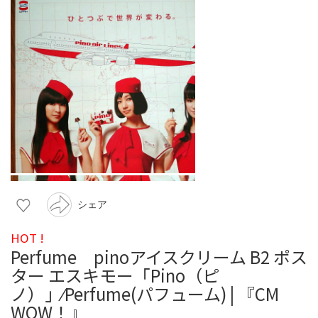
シェア
HOT !
Perfume pinoアイスクリーム B2 ポス
ター エスキモー「Pino（ピ
ノ）」⁄Perfume(パフューム) | 『CM
WOW！』