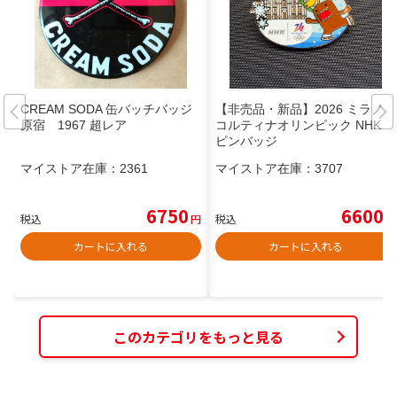
CREAM SODA 缶バッチバッジ
【非売品・新品】2026 ミラノ・
原宿 1967 超レア
コルティナオリンピック NHK
ピンバッジ
マイストア在庫：
2361
マイストア在庫：
3707
6750
6600
税込
円
税込
円
カートに入れる
カートに入れる
このカテゴリをもっと見る