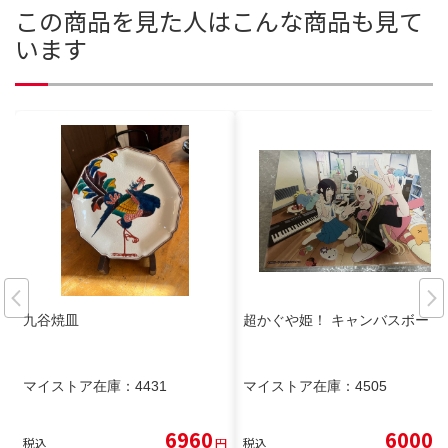
この商品を見た人はこんな商品も見て
います
九谷焼皿
超かぐや姫！ キャンバスボード
マイストア在庫：
4431
マイストア在庫：
4505
6960
6000
税込
円
税込
円