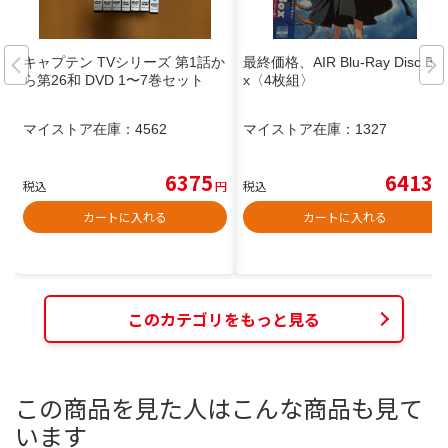
キャプテン TVシリーズ 第1話か
最終価格、AIR Blu-Ray Disc Bo
ら第26和 DVD 1〜7巻セット
x〈4枚組〉
マイストア在庫：
4562
マイストア在庫：
1327
6375
6413
税込
円
税込
円
カートに入れる
カートに入れる
このカテゴリをもっと見る
この商品を見た人はこんな商品も見て
います