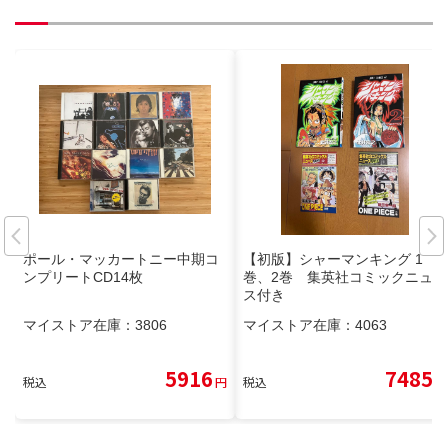
ポール・マッカートニー中期コ
【初版】シャーマンキング 1
ンプリートCD14枚
巻、2巻 集英社コミックニュー
ス付き
マイストア在庫：
3806
マイストア在庫：
4063
5916
7485
税込
円
税込
円