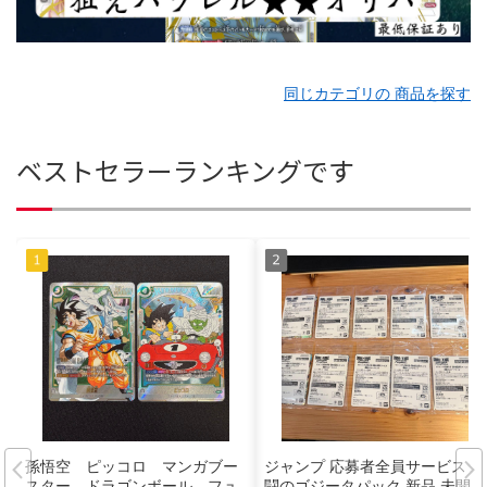
同じカテゴリの 商品を探す
ベストセラーランキングです
孫悟空 ピッコロ マンガブー
ジャンプ 応募者全員サービス 激
スター ドラゴンボール フュ
闘のゴジータパック 新品 未開封