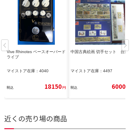
Vive Rhinotes ベースオーバード
中国古典絵画 切手セット 台湾
ライブ
マイストア在庫：
4040
マイストア在庫：
4497
18150
6000
税込
円
税込
円
近くの売り場の商品