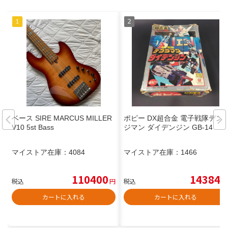
ベース SIRE MARCUS MILLER
ポピー DX超合金 電子戦隊デン
V10 5st Bass
ジマン ダイデンジン GB-14
マイストア在庫：
4084
マイストア在庫：
1466
110400
14384
税込
円
税込
円
カートに入れる
カートに入れる