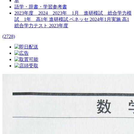
本
語学・辞書・学習参考書
2023年度 2024 2023年 1月 進研模試 総合学力模
試 1年 高1年 進研模試 ベネッセ 2024年1月実施 高1
総合学力テスト 2023年度
(2728)