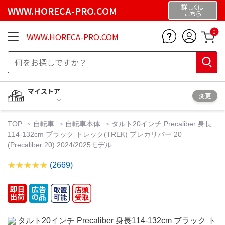
詳しくは
WWW.HORECA-PRO.COM
こちら
0
WWW.HORECA-PRO.COM
マイストア
変更
TOP
自転車
自転車本体
タルト20インチ Precaliber 身長
114-132cm ブラック トレック(TREK) プレカリバー 20
(Precaliber 20) 2024/2025モデル
(2669)