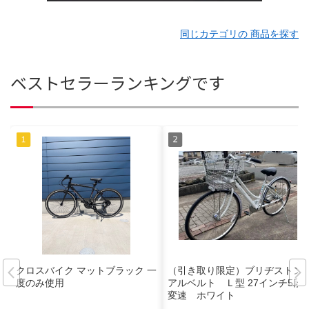
同じカテゴリの 商品を探す
ベストセラーランキングです
クロスバイク マットブラック 一
（引き取り限定）ブリヂストン
度のみ使用
アルベルト Ｌ型 27インチ5段
変速 ホワイト