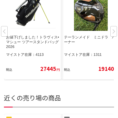
お値下げしました！トラヴィス•
テーランメイド ミニドラ バ
マシュー ツアースタンドバッグ
ーナー
2026
マイストア在庫：
4113
マイストア在庫：
1311
27445
19140
税込
円
税込
円
近くの売り場の商品