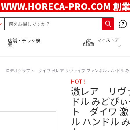
WWW.HORECA-PRO.COM 創
マイストア
店舗・チラシ検
索
ロデオクラフト ダイワ 激レア リヴァイブ ファンネル ハンドル み
HOT !
激レア リヴ
ドル みどぴ
ト ダイワ 激
ル ハンドル 