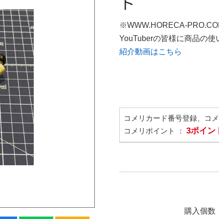
ト
※WWW.HORECA-PRO.C
YouTuberの皆様に商品
紹介動画はこちら
コメリカード番号登録、コ
3ポイン
コメリポイント ：
購入個数