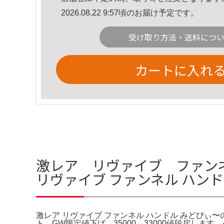
2026.08.22 9:57頃のお届け予定です。
受け取り方法・送料につ
カートに入れ
激レア リヴァイブ ファン
リヴァイブ ファンネル ハン
激レア リヴァイブ ファンネル ハンドル みどぴぃ〜
ト。GW限定値下げ 35000→33000値段戻します。