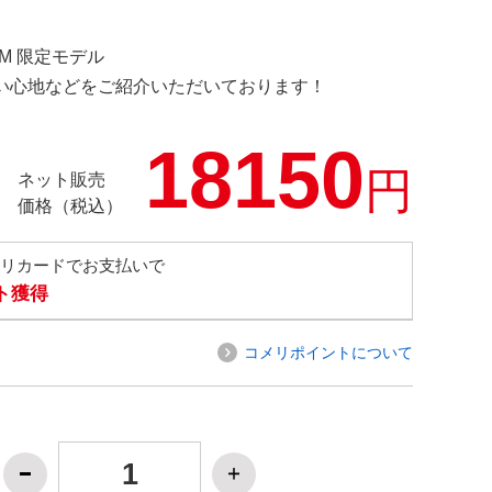
OM 限定モデル
の使い心地などをご紹介いただいております！
18150
円
ネット販売
価格（税込）
メリカードでお支払いで
ト獲得
コメリポイントについて