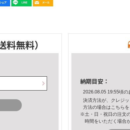
送料無料）
納期目安：
2026.08.05 19:
決済方法が、クレジッ
方法の場合は
こちら
を
※土・日・祝日の注文
時間をいただく場合
。