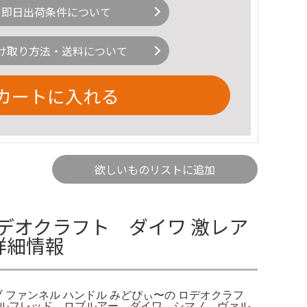
即日出荷条件について
け取り方法・送料について
カートに入れる
欲しいものリストに追加
デオクラフト ダイワ 激レア
詳細情報
 ファンネル ハンドル みどぴぃ〜の ロデオクラフ
トラウトアルフレッド ロブルアー ダイワ シマノ ヴァル