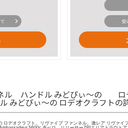
いて
受
る
ネル ハンドル みどぴぃ〜の ロ
ドル みどぴぃ〜の ロデオクラフトの
の ロデオクラフト。リヴァイブ ファンネル。激レア リヴァイブ
Ambassadeur 5600c 赤べロ。リリーサーZPIエリア