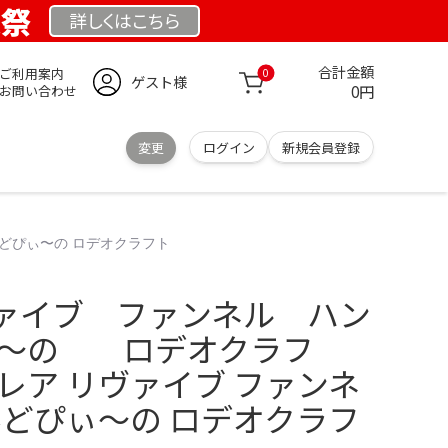
業祭
詳しくは
こちら
合計金額
ご利用案内
0
ゲスト様
0円
お問い合わせ
変更
ログイン
新規会員登録
どぴぃ〜の ロデオクラフト
ァイブ ファンネル ハン
ぃ〜の ロデオクラフ
レア リヴァイブ ファンネ
みどぴぃ〜の ロデオクラフ