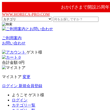
おかげさまで開設25周年
WWW.HORECA-PRO.COM
ご利用案内
お問い合わせ
ゲスト様
0
合計金額
0円
マイストア
変更
ログイン
新規会員登録
ようこそ
ゲスト様
ログイン
カテゴリ一覧