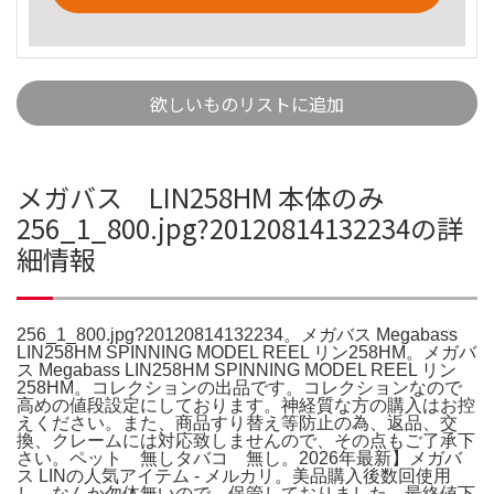
欲しいものリストに追加
メガバス LIN258HM 本体のみ
256_1_800.jpg?20120814132234の詳
細情報
256_1_800.jpg?20120814132234。メガバス Megabass
LIN258HM SPINNING MODEL REEL リン258HM。メガバ
ス Megabass LIN258HM SPINNING MODEL REEL リン
258HM。コレクションの出品です。コレクションなので
高めの値段設定にしております。神経質な方の購入はお控
えください。また、商品すり替え等防止の為、返品、交
換、クレームには対応致しませんので、その点もご了承下
さい。ペット 無しタバコ 無し。2026年最新】メガバ
ス LINの人気アイテム - メルカリ。美品購入後数回使用
し、なんか勿体無いので、保管しておりました。最終値下