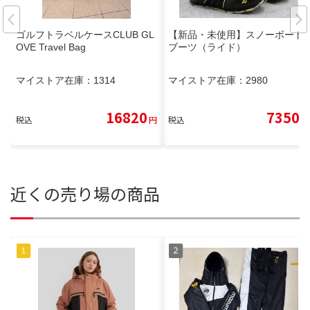
ゴルフトラベルケースCLUB GL
【新品・未使用】スノーボード
OVE Travel Bag
ブーツ（ライド）
マイストア在庫：
1314
マイストア在庫：
2980
16820
7350
税込
円
税込
円
近くの売り場の商品