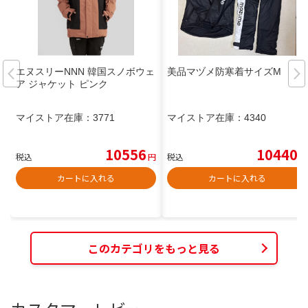
エヌスリーNNN 韓国スノボウェ
美品マヅメ防寒着サイズM
ア ジャケット ピンク
マイストア在庫：
3771
マイストア在庫：
4340
10556
10440
税込
円
税込
円
カートに入れる
カートに入れる
このカテゴリをもっと見る