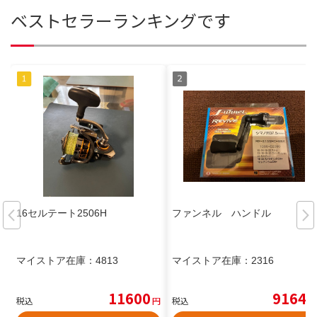
ベストセラーランキングです
16セルテート2506H
ファンネル ハンドル
マイストア在庫：
4813
マイストア在庫：
2316
11600
9164
税込
円
税込
円