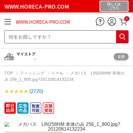
詳しくは
WWW.HORECA-PRO.COM
こちら
0
WWW.HORECA-PRO.COM
マイストア
変更
TOP
フィッシング
リール
メガバス LIN258HM 本体の
み 256_1_800.jpg?20120814132234
(2720)