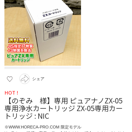
シェア
HOT !
【のぞみ 様】専用 ピュアナノZX-05
専用浄水カートリッジ ZX-05専用カー
トリッジ : NIC
※WWW.HORECA-PRO.COM 限定モデル