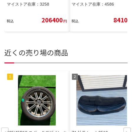
マイストア在庫：
3258
マイストア在庫：
4586
206400
8410
税込
円
税込
円
近くの売り場の商品