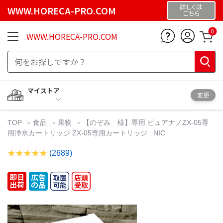
詳しくは
WWW.HORECA-PRO.COM
こちら
0
WWW.HORECA-PRO.COM
マイストア
変更
TOP
食品
果物
【のぞみ 様】専用 ピュアナノZX-05専
用浄水カートリッジ ZX-05専用カートリッジ : NIC
(2689)