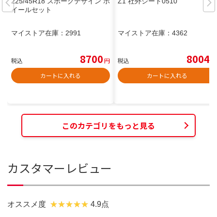
225/45R18 スポークデザイン ホ
Z1 社外シート0510
イールセット
マイストア在庫：
2991
マイストア在庫：
4362
8700
8004
税込
円
税込
円
カートに入れる
カートに入れる
このカテゴリをもっと見る
カスタマーレビュー
オススメ度
4.9点