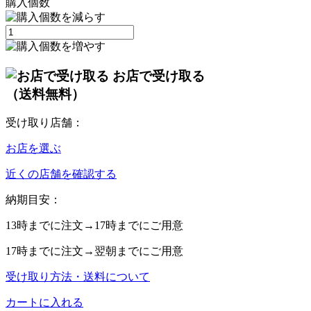
購入個数
お店で受け取る
（送料無料）
受け取り店舗：
お店を選ぶ
近くの店舗を確認する
納期目安：
13時
までに注文→
17時
までにご用意
17時
までに注文→
翌朝
までにご用意
受け取り方法・送料について
カートに入れる