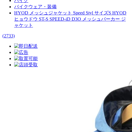
バイク
バイクウェア・装備
HYOD メッシュジャケット Speed Styl サイズS HYOD
ヒョウドウ ST-S SPEED-iD D3O メッシュパーカー ジ
ャケット
(2733)