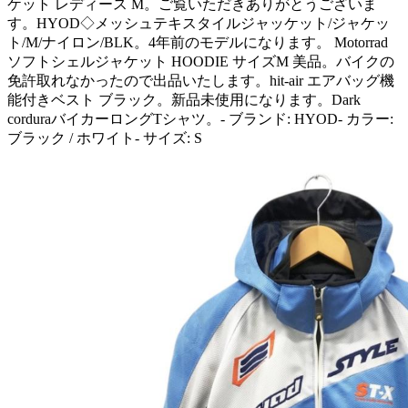
ケット レディース M。ご覧いただきありがとうございま
す。HYOD◇メッシュテキスタイルジャッケット/ジャケッ
ト/M/ナイロン/BLK。4年前のモデルになります。 Motorrad
ソフトシェルジャケット HOODIE サイズM 美品。バイクの
免許取れなかったので出品いたします。hit-air エアバッグ機
能付きベスト ブラック。新品未使用になります。Dark
corduraバイカーロングTシャツ。- ブランド: HYOD- カラー:
ブラック / ホワイト- サイズ: S