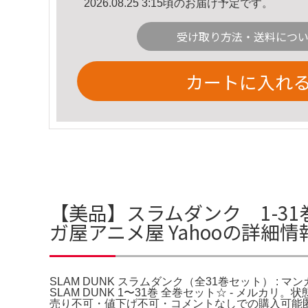
2026.08.25 3:15頃のお届け予定です。
受け取り方法・送料につ
カートに入れ
【美品】スラムダンク 1-31巻
ガ屋アニメ屋 Yahooの詳細情
SLAM DUNK スラムダンク（全31巻セット） : 
SLAM DUNK 1〜31巻 全巻セット☆ - メル
売り不可・値下げ不可・コメントなしでの購入可能匿