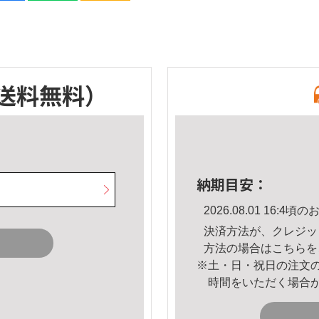
送料無料）
納期目安：
2026.08.01 16:
決済方法が、クレジッ
方法の場合は
こちら
を
※土・日・祝日の注文
時間をいただく場合
。