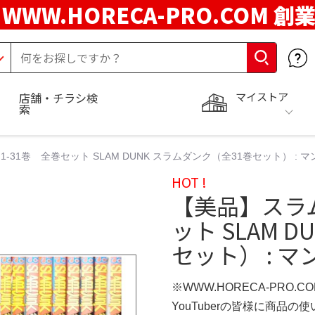
WWW.HORECA-PRO.COM 創
マイストア
店舗・チラシ検
索
31巻 全巻セット SLAM DUNK スラムダンク（全31巻セット） : マン
HOT !
【美品】スラム
ット SLAM 
セット） : マ
※WWW.HORECA-PRO.C
YouTuberの皆様に商品