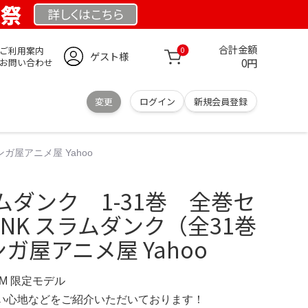
業祭
詳しくは
こちら
合計金額
ご利用案内
0
ゲスト様
0円
お問い合わせ
変更
ログイン
新規会員登録
ガ屋アニメ屋 Yahoo
ダンク 1-31巻 全巻セ
DUNK スラムダンク（全31巻
ンガ屋アニメ屋 Yahoo
OM 限定モデル
の使い心地などをご紹介いただいております！