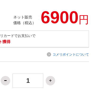
6900
円
ネット販売
価格（税込）
メリカードでお支払いで
ト獲得
コメリポイントについて