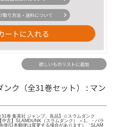
け取り方法・送料について
カートに入れる
欲しいものリストに追加
ダンク（全31巻セット） : マン
彦 全31巻 集英社 ジャンプ。良品】☆スラムダンク
【中古】SLAMDUNK（スラムダンク） ＜1。・バラ
便/日本郵便は変更する場合があります）「SLAM