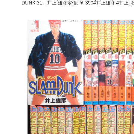
DUNK 31」井上 雄彦定価: ￥ 390#井上雄彦 #井