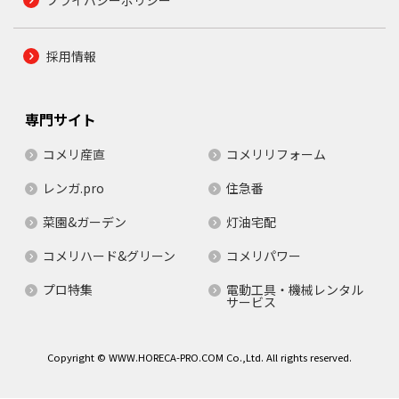
採用情報
専門サイト
コメリ産直
コメリリフォーム
レンガ.pro
住急番
菜園&ガーデン
灯油宅配
コメリハード&グリーン
コメリパワー
プロ特集
電動工具・機械レンタル
サービス
Copyright © WWW.HORECA-PRO.COM Co.,Ltd. All rights reserved.