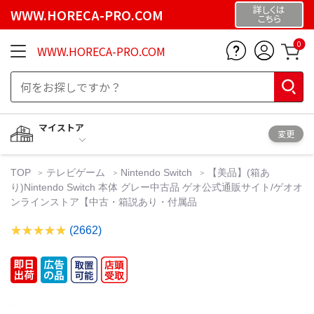
詳しくは
WWW.HORECA-PRO.COM
こちら
0
WWW.HORECA-PRO.COM
マイストア
変更
TOP
テレビゲーム
Nintendo Switch
【美品】(箱あ
り)Nintendo Switch 本体 グレー中古品 ゲオ公式通販サイト/ゲオオ
ンラインストア【中古・箱説あり・付属品
(2662)