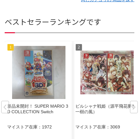
ベストセラーランキングです
新品未開封！ SUPER MARIO 3
ビルシャナ戦姫（源平飛花夢想/
D COLLECTION Switch
一樹の風）
マイストア在庫：
1972
マイストア在庫：
3069