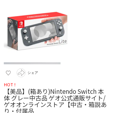
シェア
HOT !
【美品】(箱あり)Nintendo Switch 本
体 グレー中古品 ゲオ公式通販サイト/
ゲオオンラインストア【中古・箱説あ
り・付属品