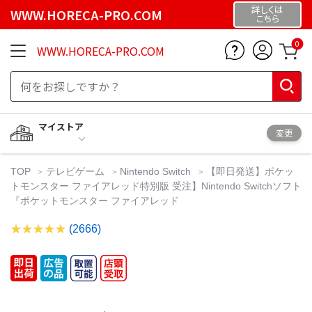
詳しくは
WWW.HORECA-PRO.COM
こちら
0
WWW.HORECA-PRO.COM
マイストア
変更
TOP
テレビゲーム
Nintendo Switch
【即日発送】ポケッ
トモンスター ファイアレッド特別版 受注】Nintendo Switchソフト
『ポケットモンスター ファイアレッド
(2666)