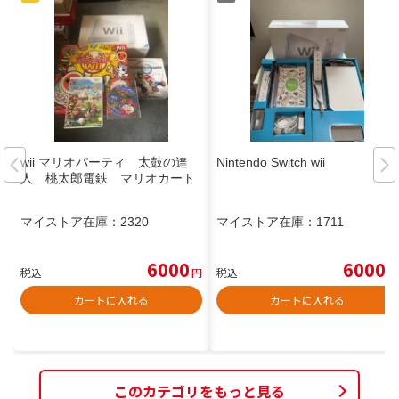
wii マリオパーティ 太鼓の達
Nintendo Switch wii
人 桃太郎電鉄 マリオカート
マイストア在庫：
2320
マイストア在庫：
1711
6000
6000
税込
円
税込
円
カートに入れる
カートに入れる
このカテゴリをもっと見る