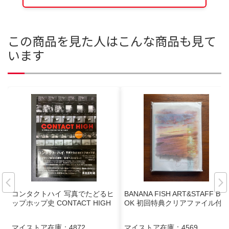
この商品を見た人はこんな商品も見て
います
コンタクトハイ 写真でたどるヒ
BANANA FISH ART&STAFF BO
ップホップ史 CONTACT HIGH
OK 初回特典クリアファイル付
マイストア在庫：
4872
マイストア在庫：
4569