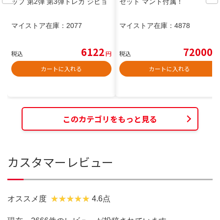
ップ 第2弾 第3弾トレカ ジヒョ
セット マント付属！
マイストア在庫：
2077
マイストア在庫：
4878
6122
72000
税込
円
税込
円
カートに入れる
カートに入れる
このカテゴリをもっと見る
カスタマーレビュー
オススメ度
4.6点