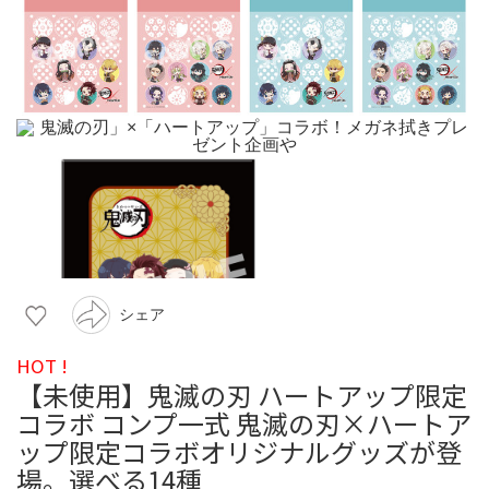
シェア
HOT !
【未使用】鬼滅の刃 ハートアップ限定
コラボ コンプ一式 鬼滅の刃×ハートア
ップ限定コラボオリジナルグッズが登
場。選べる14種