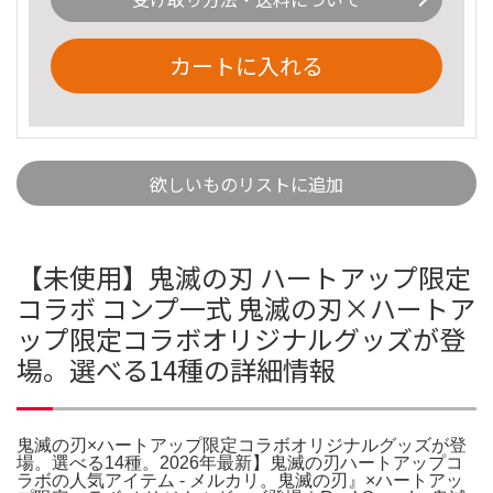
カートに入れる
欲しいものリストに追加
【未使用】鬼滅の刃 ハートアップ限定
コラボ コンプ一式 鬼滅の刃×ハートア
ップ限定コラボオリジナルグッズが登
場。選べる14種の詳細情報
鬼滅の刃×ハートアップ限定コラボオリジナルグッズが登
場。選べる14種。2026年最新】鬼滅の刃ハートアップコ
ラボの人気アイテム - メルカリ。鬼滅の刃』×ハートアッ