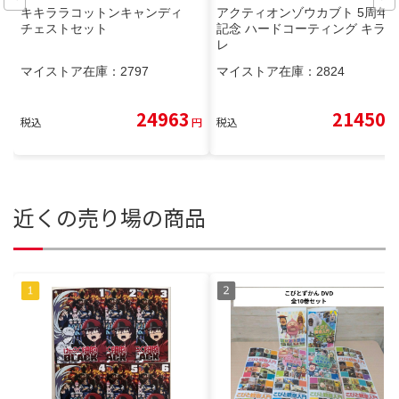
キキララコットンキャンディ
アクティオンゾウカブト 5周年
チェストセット
記念 ハードコーティング キラズ
レ
マイストア在庫：
2797
マイストア在庫：
2824
24963
21450
税込
円
税込
円
近くの売り場の商品