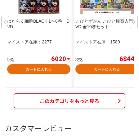
はたらく細胞BLACK 1〜6巻 D
こびとずかん こびと観察入門 D
VD
VD 全10巻セット
マイストア在庫：
2277
マイストア在庫：
1589
6020
6844
税込
円
税込
円
カートに入れる
カートに入れる
このカテゴリをもっと見る
カスタマーレビュー