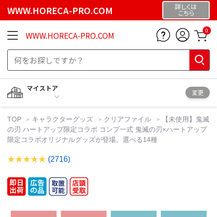
詳しくは
WWW.HORECA-PRO.COM
こちら
0
WWW.HORECA-PRO.COM
マイストア
変更
TOP
キャラクターグッズ
クリアファイル
【未使用】鬼滅
の刃 ハートアップ限定コラボ コンプ一式 鬼滅の刃×ハートアップ
限定コラボオリジナルグッズが登場。選べる14種
(2716)