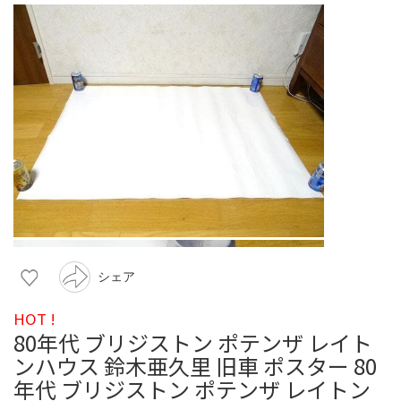
シェア
HOT !
80年代 ブリジストン ポテンザ レイト
ンハウス 鈴木亜久里 旧車 ポスター 80
年代 ブリジストン ポテンザ レイトン