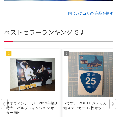
同じカテゴリの 商品を探す
ベストセラーランキングです
ネオヴィンテージ！2013年製★
tkです。 ROUTE ステッカー 国
特大！パルプフィクション ポス
道ステッカー 12枚セット
ター 額付