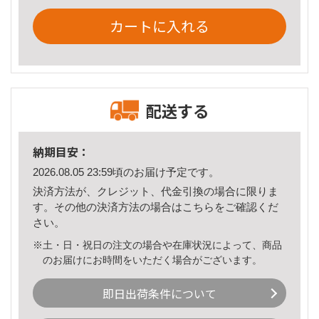
カートに入れる
配送する
納期目安：
2026.08.05 23:59頃のお届け予定です。
決済方法が、クレジット、代金引換の場合に限りま
す。その他の決済方法の場合は
こちら
をご確認くだ
さい。
※土・日・祝日の注文の場合や在庫状況によって、商品
のお届けにお時間をいただく場合がございます。
即日出荷条件について