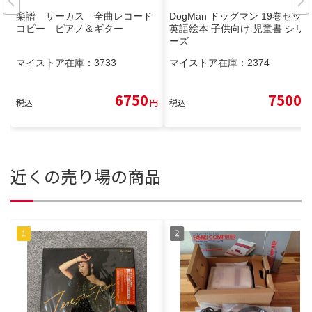
楽譜 サーカス 全曲レコード
DogMan ドッグマン 19巻セット
コピー ピアノ＆ギター
英語絵本 子供向け 児童書 シリ
ーズ
マイストア在庫：
3733
マイストア在庫：
2374
6750
7500
税込
円
税込
円
近くの売り場の商品