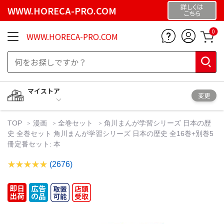
詳しくは
WWW.HORECA-PRO.COM
こちら
0
WWW.HORECA-PRO.COM
マイストア
変更
TOP
漫画
全巻セット
角川まんが学習シリーズ 日本の歴
史 全巻セット 角川まんが学習シリーズ 日本の歴史 全16巻+別巻5
冊定番セット: 本
(2676)