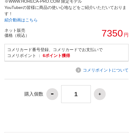
※WWW.HORECA-PRO.COM 限定モデル
YouTuberの皆様に商品の使い心地などをご紹介いただいておりま
す！
紹介動画はこちら
ネット販売
7350
円
価格（税込）
コメリカード番号登録、コメリカードでお支払いで
コメリポイント ：
6ポイント獲得
コメリポイントについて
購入個数