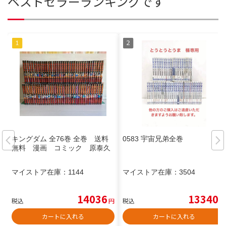
ベストセラーランキングです
キングダム 全76巻 全巻 送料
0583 宇宙兄弟全巻
無料 漫画 コミック 原泰久
マイストア在庫：
1144
マイストア在庫：
3504
14036
13340
税込
円
税込
円
カートに入れる
カートに入れる