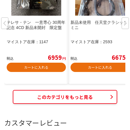
テレサ・テン 一意専心 30周年
新品未使用 任天堂クラシック
記念 4CD 新品未開封 限定盤
ミニ
マイストア在庫：
1147
マイストア在庫：
2593
6959
6675
税込
円
税込
円
カートに入れる
カートに入れる
このカテゴリをもっと見る
カスタマーレビュー