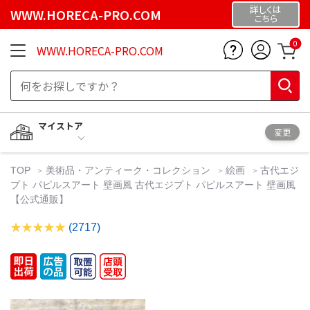
詳しくは
WWW.HORECA-PRO.COM
こちら
0
WWW.HORECA-PRO.COM
マイストア
変更
TOP
美術品・アンティーク・コレクション
絵画
古代エジ
プト パピルスアート 壁画風 古代エジプト パピルスアート 壁画風
【公式通販】
(2717)