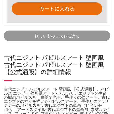
カートに入れる
欲しいものリストに追加
古代エジプト パピルスアート 壁画風
古代エジプト パピルスアート 壁画風
【公式通販】の詳細情報
古代エジプト パピルスアート 壁画風 【公式通販】。パピ
ルス エジプト 壁画風アート - メルカリ。エジプトの生命
の樹のパピルス画、暗闇で光る、手作りの壁アート。古代
エジプトの神々を描いたパピルスアート。手作りのアケナ
テン王のパピルス画：古代エジプトの壁画（14インチ
×10。- アートスタイル: 古代エジプトの壁画風- 素材: パピ
ルス- フレームの色: ブラウンとネイビー- デザインの特徴: