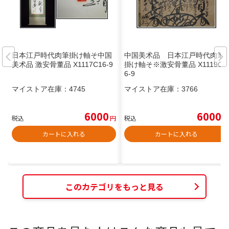
日本江戸時代肉筆掛け軸そ中国
中国美术品 日本江戸時代肉筆
美术品 激安骨董品 X1117C16-9
掛け軸そ※激安骨董品 X1119C1
6-9
マイストア在庫：
4745
マイストア在庫：
3766
6000
6000
税込
円
税込
円
カートに入れる
カートに入れる
このカテゴリをもっと見る