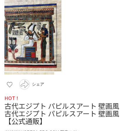
シェア
HOT !
古代エジプト パピルスアート 壁画風
古代エジプト パピルスアート 壁画風
【公式通販】