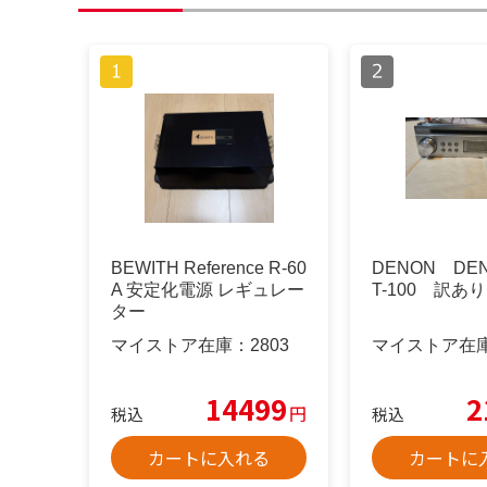
BEWITH Reference R-60
DENON DE
A 安定化電源 レギュレー
T-100 訳あり
ター
マイストア在庫：
2803
マイストア在
14499
2
円
税込
税込
カートに入れる
カートに