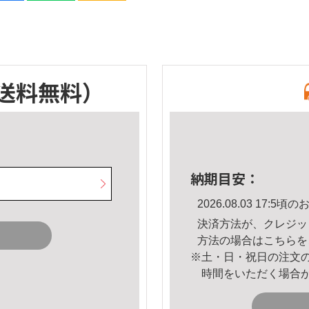
送料無料）
納期目安：
2026.08.03 17:
決済方法が、クレジッ
方法の場合は
こちら
を
※土・日・祝日の注文
時間をいただく場合
。