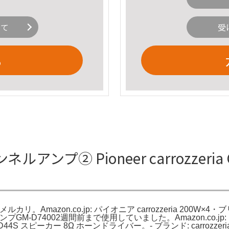
いて
受
る
4チャンネルアンプ② Pioneer carrozze
ルアンプ - メルカリ。Amazon.co.jp: パイオニア carrozzeri
-D74002週間前まで使用していました。Amazon.co.jp: Pioneer C
スピーカー 8Ω ホーンドライバー。- ブランド: carrozzeria-