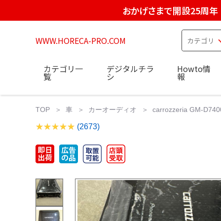
おかげさまで開設25周年
WWW.HORECA-PRO.COM
カテゴリ一
デジタルチラ
Howto情
覧
シ
報
TOP
車
カーオーディオ
carrozzeria GM-
(2673)