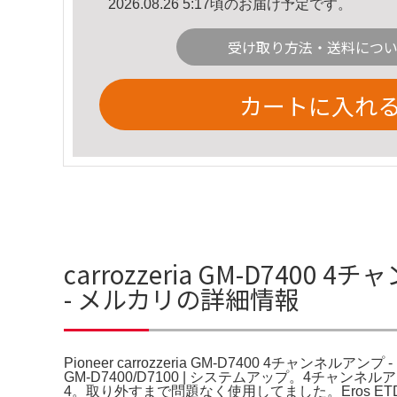
2026.08.26 5:17頃のお届け予定です。
受け取り方法・送料につ
カートに入れ
carrozzeria GM-D7400 
- メルカリの詳細情報
Pioneer carrozzeria GM-D7400 4チャンネ
GM-D7400/D7100 | システムアップ。4チャンネルアンプGM
4。取り外すまで問題なく使用してました。Eros ETD44S 