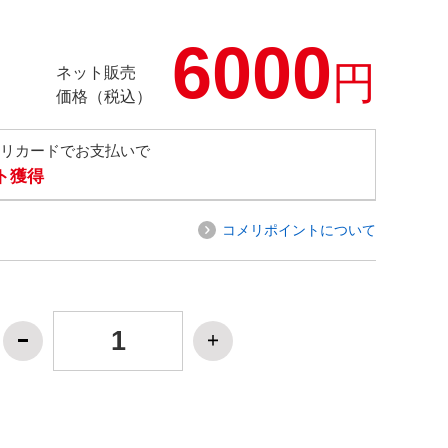
6000
円
ネット販売
価格（税込）
メリカードでお支払いで
ト獲得
コメリポイントについて