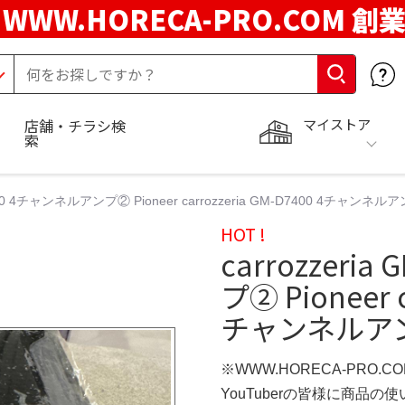
WWW.HORECA-PRO.COM 創
マイストア
店舗・チラシ検
索
D7400 4チャンネルアンプ② Pioneer carrozzeria GM-D7400 4チャンネ
HOT !
carrozzeri
プ② Pioneer c
チャンネルアン
※WWW.HORECA-PRO.C
YouTuberの皆様に商品