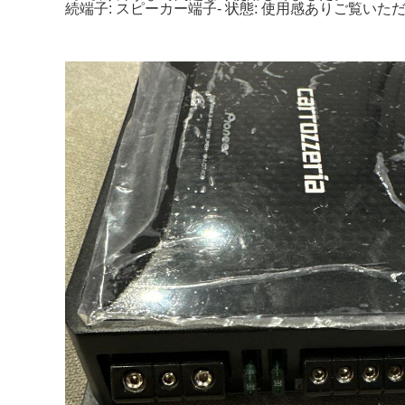
続端子: スピーカー端子- 状態: 使用感ありご覧いた