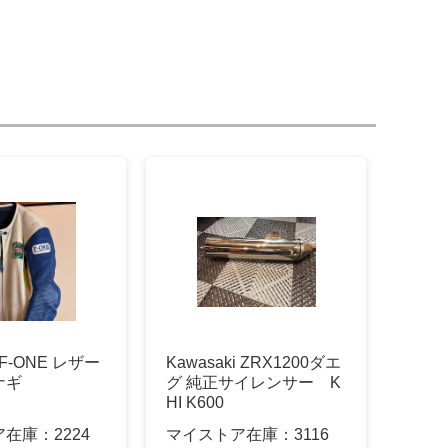
F-ONE レザー
Kawasaki ZRX1200ダエ
ナギ
グ 純正サイレンサー K
HI K600
ア在庫：
2224
マイストア在庫：
3116