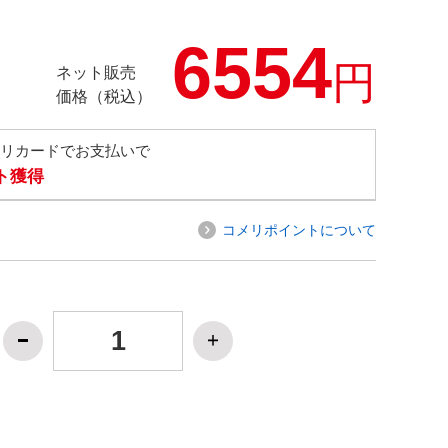
6554
円
ネット販売
価格（税込）
メリカードでお支払いで
ト獲得
コメリポイントについて