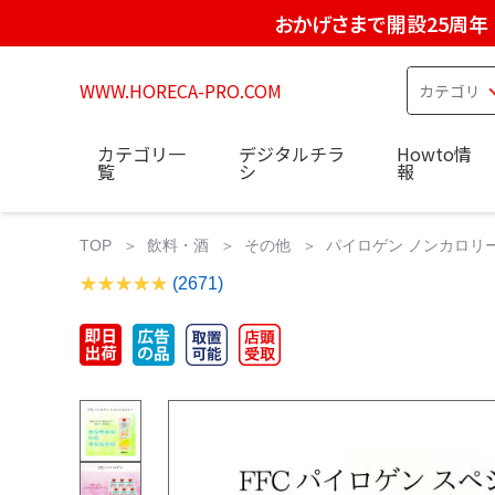
おかげさまで開設25周年
WWW.HORECA-PRO.COM
カテゴリ一
デジタルチラ
Howto情
覧
シ
報
TOP
飲料・酒
その他
パイロゲン ノンカロリー 6
(2671)