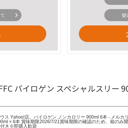
いて
受
る
C パイロゲン スペシャルスリー 900ml
Rハウス Yahoo!店。パイロゲン ノンカロリー 900ml 6本 - 
l × 6本 賞味期限2026/7/21賞味期限の確認のため、箱の
ル付き※即購入歓迎