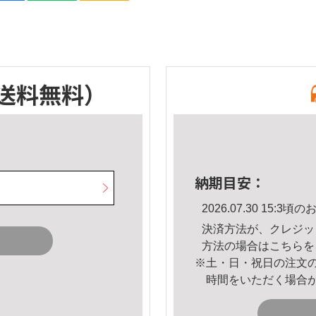
送料無料）
納期目安：
2026.07.30 15:
決済方法が、クレジッ
方法の場合は
こちら
を
※土・日・祝日の注文
時間をいただく場合
。