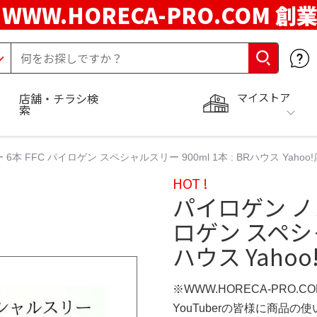
WWW.HORECA-PRO.COM 創
マイストア
店舗・チラシ検
索
本 FFC パイロゲン スペシャルスリー 900ml 1本 : BRハウス Yahoo!
HOT !
パイロゲン ノン
ロゲン スペシャル
ハウス Yahoo
※WWW.HORECA-PRO.C
YouTuberの皆様に商品