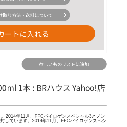
け取り方法・送料について
カートに入れる
欲しいものリストに追加
 1本 : BRハウス Yahoo!店
メルカリ。2014年11月、FFCパイロゲンスペシャル3とノン
み開封しています。2014年11月、FFCパイロゲンスペシ