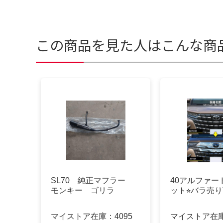
この商品を見た人はこんな商
SL70 純正マフラー
40アルファー
モンキー ゴリラ
ット⭐︎バラ売
マイストア在庫：
4095
マイストア在