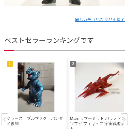
同じカテゴリの 商品を探す
ベストセラーランキングです
ジラース ブルマァク バンダ
Marmit マーミット バラノドン
イ復刻
ソフビ フィギュア 宇宙戦艦ヤマ
ト