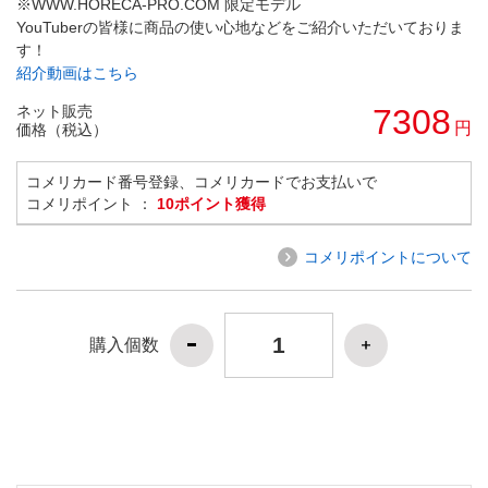
※WWW.HORECA-PRO.COM 限定モデル
YouTuberの皆様に商品の使い心地などをご紹介いただいておりま
す！
紹介動画はこちら
ネット販売
7308
円
価格（税込）
コメリカード番号登録、コメリカードでお支払いで
コメリポイント ：
10ポイント獲得
コメリポイントについて
購入個数