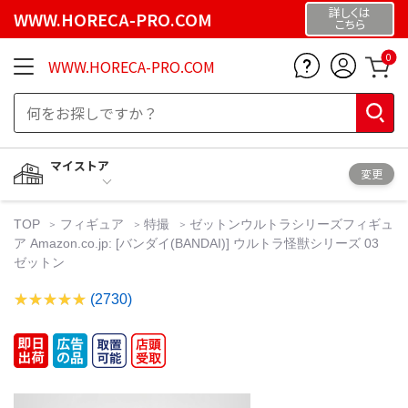
詳しくは
WWW.HORECA-PRO.COM
こちら
0
WWW.HORECA-PRO.COM
マイストア
変更
TOP
フィギュア
特撮
ゼットンウルトラシリーズフィギュ
ア Amazon.co.jp: [バンダイ(BANDAI)] ウルトラ怪獣シリーズ 03
ゼットン
(2730)