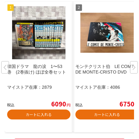
韓国ドラマ 龍の涙 1〜53
モンテクリスト伯 LE COMTE
巻 (2巻抜け) ほぼ全巻セット
DE MONTE-CRISTO DVD
マイストア在庫：
2879
マイストア在庫：
4086
6090
6750
税込
円
税込
円
カートに入れる
カートに入れる