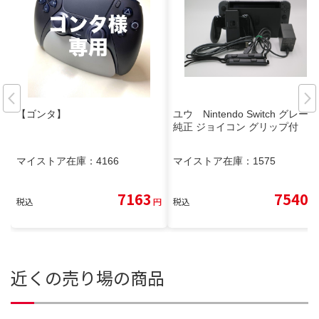
【ゴンタ】
ユウ Nintendo Switch グレー
純正 ジョイコン グリップ付
マイストア在庫：
4166
マイストア在庫：
1575
7163
7540
税込
円
税込
円
近くの売り場の商品