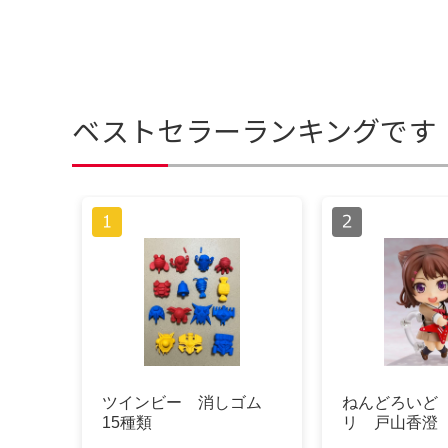
ベストセラーランキングです
ツインビー 消しゴム
ねんどろいど
15種類
リ 戸山香澄