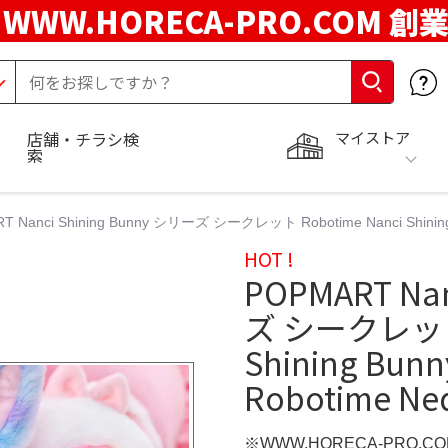
WWW.HORECA-PRO.COM 創
マイストア
店舗・チラシ検
索
 Nanci Shining Bunny シリーズ シークレット Robotime Nanci Shining Bunn
HOT !
POPMART Nan
ズ シークレット 
Shining Bunny 
Robotime Ne
※WWW.HORECA-PRO.C