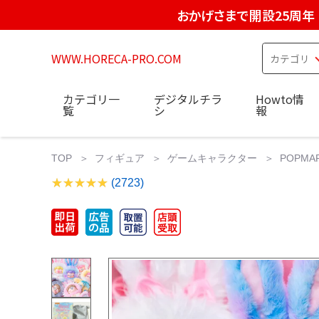
おかげさまで開設25周年
WWW.HORECA-PRO.COM
カテゴリ一
デジタルチラ
Howto情
覧
シ
報
TOP
フィギュア
ゲームキャラクター
POPMART
(2723)