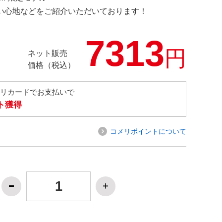
の使い心地などをご紹介いただいております！
7313
円
ネット販売
価格（税込）
メリカードでお支払いで
ト獲得
コメリポイントについて