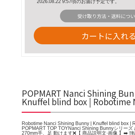
2026.08.22 9:57頃のお届け予定です。
受け取り方法・送料につ
カートに入れ
POPMART Nanci Shining B
Knuffel blind box | Robot
Robotime Nanci Shining Bunny | Knuff
POPMART TOP TOYNanci Shining Bunny
270mm手、足 動けます❌【 商品説明文·画像 】➡️ ‼