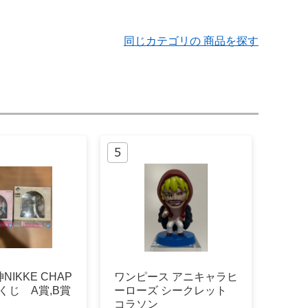
同じカテゴリの 商品を探す
IKKE CHAP
ワンピース アニキャラヒ
番くじ A賞,B賞
ーローズ シークレット
コラソン