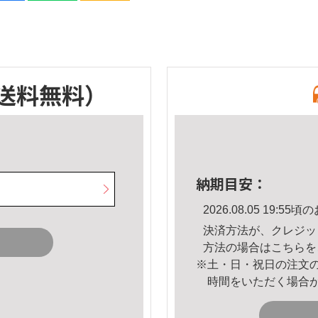
送料無料）
納期目安：
2026.08.05 19:
決済方法が、クレジッ
方法の場合は
こちら
を
※土・日・祝日の注文
時間をいただく場合
。