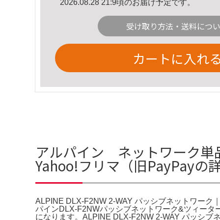
2026.08.28 21:9頃のお届け予定です。
受け取り方法・送料につ
カートに入れ
アルパイン ネットワーク単品 DL
Yahoo!フリマ（旧PayPay
ALPINE DLX-F2NW 2-WAY パッシブネットワーク
パインDLX-F2NWパッシブネットワーク&ツィ
になります。ALPINE DLX-F2NW 2-WAY パッ