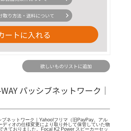
け取り方法・送料について
カートに入れる
欲しいものリストに追加
 2-WAY パッシブネットワーク｜
Y パッシブネットワーク｜Yahoo!フリマ（旧PayPay。アル
オーディオの仕様変更により取り外して保管していた物
できておりました。Focal K2 Power スピーカーセッ