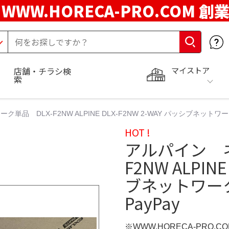
WWW.HORECA-PRO.COM 創
マイストア
店舗・チラシ検
索
品 DLX-F2NW ALPINE DLX-F2NW 2-WAY パッシブネットワー
HOT !
アルパイン ネ
F2NW ALPIN
ブネットワーク
PayPay
※WWW.HORECA-PRO.C