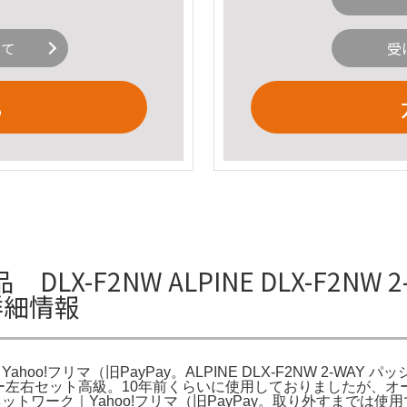
いて
受
る
X-F2NW ALPINE DLX-F2NW
の詳細情報
｜Yahoo!フリマ（旧PayPay。ALPINE DLX-F2NW 2-WA
ーター左右セット高級。10年前くらいに使用しておりましたが、
シブネットワーク｜Yahoo!フリマ（旧PayPay。取り外すまでは使用