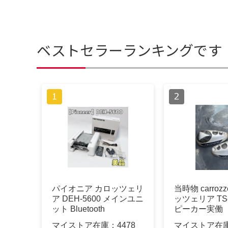
ベストセラーランキングです
パイオニア カロッツェリ
当時物 carrozz
ア DEH-5600 メインユニ
ッツェリア TS-
ット Bluetooth
ピーカー実働
マイストア在庫：
4478
マイストア在