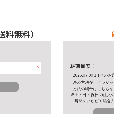
送料無料）
納期目安：
2026.07.30 1:1
決済方法が、クレジッ
方法の場合は
こちら
を
※土・日・祝日の注文
時間をいただく場合
。