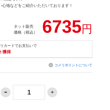
の使い心地などをご紹介いただいております！
6735
円
ネット販売
価格（税込）
メリカードでお支払いで
ト獲得
コメリポイントについて