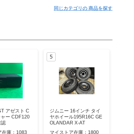
同じカテゴリの 商品を探す
ST アゼスト C
ジムニー 16インチ タイ
ャー CDF120
ヤホイール195R16C GE
確認
OLANDAR X-AT
ア在庫：
1083
マイストア在庫：
1800