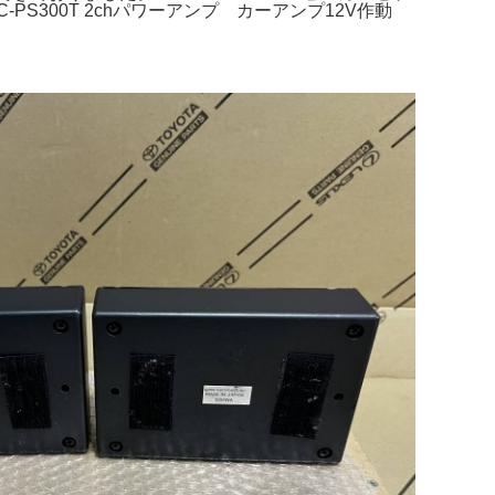
AC-PS300T 2chパワーアンプ カーアンプ12V作動