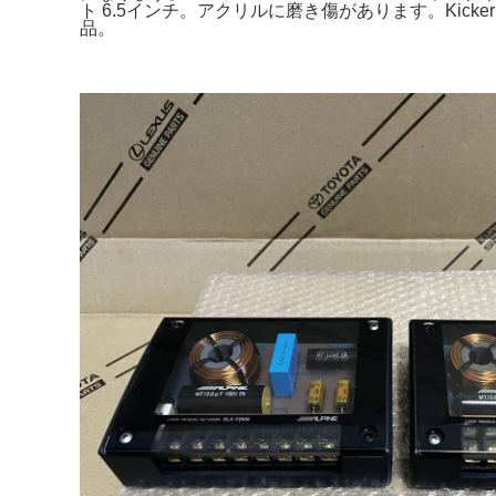
ト 6.5インチ。アクリルに磨き傷があります。Kickerと
品。