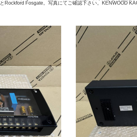
Rockford Fosgate。写真にてご確認下さい。KENWOOD K