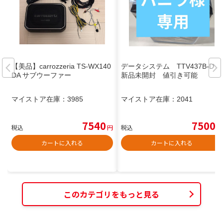
【美品】carrozzeria TS-WX140
データシステム TTV437B-D
DA サブウーファー
新品未開封 値引き可能
マイストア在庫：
3985
マイストア在庫：
2041
7540
7500
税込
円
税込
円
カートに入れる
カートに入れる
このカテゴリをもっと見る