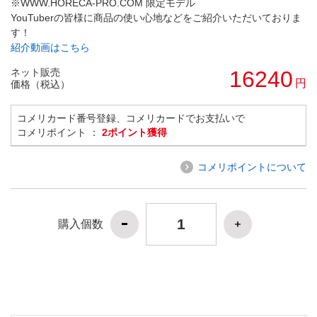
※WWW.HORECA-PRO.COM 限定モデル
YouTuberの皆様に商品の使い心地などをご紹介いただいておりま
す！
紹介動画はこちら
ネット販売
16240
円
価格（税込）
コメリカード番号登録、コメリカードでお支払いで
コメリポイント ：
2ポイント獲得
コメリポイントについて
購入個数