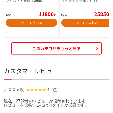
マイストア在庫：
2690
マイストア在庫：
3486
11890
25850
税込
円
税込
円
カートに入れる
カートに入れる
このカテゴリをもっと見る
カスタマーレビュー
オススメ度
4.2点
現在、2722件のレビューが投稿されています。
レビューを投稿するには
ログイン
が必要です。