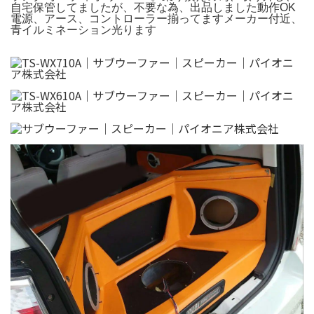
自宅保管してましたが、不要な為、出品しました動作OK
電源、アース、コントローラー揃ってますメーカー付近、
青イルミネーション光ります