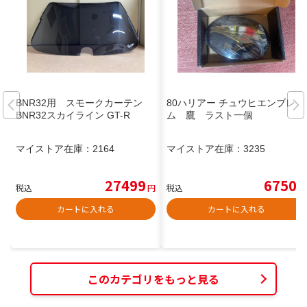
BNR32用 スモークカーテン
80ハリアー チュウヒエンブレ
BNR32スカイライン GT-R
ム 鷹 ラスト一個
マイストア在庫：
2164
マイストア在庫：
3235
27499
6750
税込
円
税込
円
カートに入れる
カートに入れる
このカテゴリをもっと見る