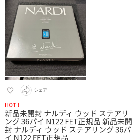
シェア
HOT !
新品未開封 ナルディ ウッド ステアリ
ング 36パイ N122 FET正規品 新品未開
封 ナルディ ウッド ステアリング 36パ
イ N122 FET正規品