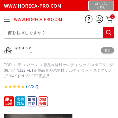
詳しくは
WWW.HORECA-PRO.COM
こちら
0
WWW.HORECA-PRO.COM
マイストア
変更
TOP
車
パーツ
新品未開封 ナルディ ウッド ステアリング
36パイ N122 FET正規品 新品未開封 ナルディ ウッド ステアリン
グ 36パイ N122 FET正規品
(2722)