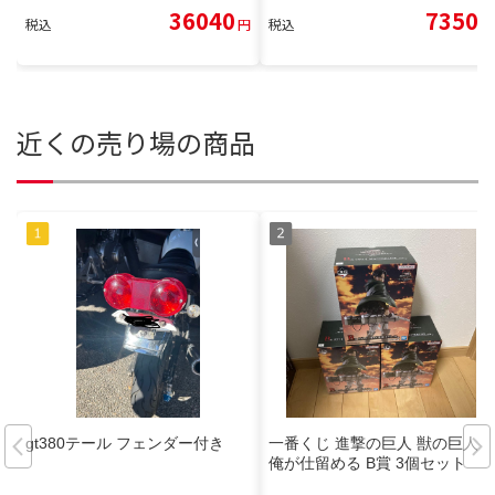
36040
7350
税込
円
税込
円
近くの売り場の商品
gt380テール フェンダー付き
一番くじ 進撃の巨人 獣の巨人は
俺が仕留める B賞 3個セット