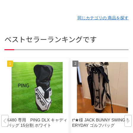
同じカテゴリの 商品を探す
ベストセラーランキングです
K480 専用 PING DLX キャディ
t*★様 JACK BUNNY SWING EV
バッグ 15分割 ホワイト
ERYDAY ゴルフバッグ