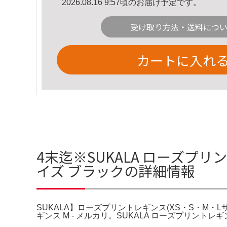
2026.08.16 9:57頃のお届け予定です。
受け取り方法・送料につ
カートに入れ
4末迄※SUKALA ローズプリ
イズ ブラックの詳細情報
SUKALA】ローズプリントレギンス(XS・S・M・L
ギンス M - メルカリ。SUKALA ローズプリント