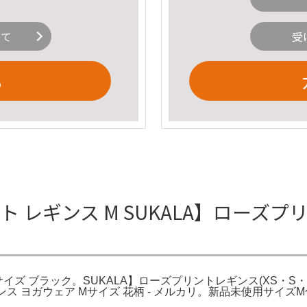
いて
受
る
ント レギンス M SUKALA】ローズプ
サイズ ブラック。SUKALA】ローズプリントレギンス(XS・S・
レギンス ヨガウェア Mサイズ 花柄 - メルカリ。新品未使用サイ