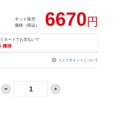
6670
円
ネット販売
価格（税込）
メリカードでお支払いで
ト獲得
コメリポイントについて