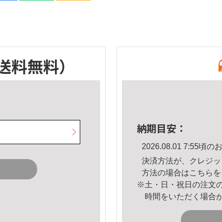
送料無料）
納期目安：
2026.08.01 7:5
決済方法が、クレジッ
方法の場合は
こちら
を
※土・日・祝日の注文
時間をいただく場合
。