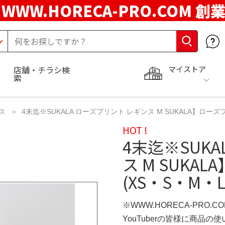
WWW.HORECA-PRO.COM 創
マイストア
店舗・チラシ検
索
ス
4末迄※SUKALA ローズプリント レギンス M SUKALA】ロー
HOT !
4末迄※SUK
ス M SUK
(XS・S・M
※WWW.HORECA-PRO.C
YouTuberの皆様に商品