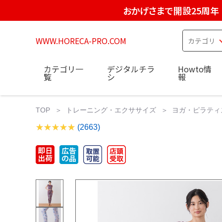
おかげさまで開設25周年
WWW.HORECA-PRO.COM
カテゴリ一
デジタルチラ
Howto情
覧
シ
報
TOP
トレーニング・エクササイズ
ヨガ・ピラティ
(2663)