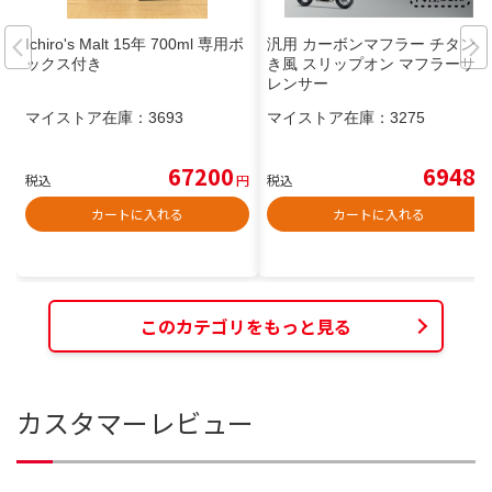
Ichiro's Malt 15年 700ml 専用ボ
汎用 カーボンマフラー チタン焼
ックス付き
き風 スリップオン マフラーサイ
レンサー
マイストア在庫：
3693
マイストア在庫：
3275
67200
6948
税込
円
税込
円
カートに入れる
カートに入れる
このカテゴリをもっと見る
カスタマーレビュー