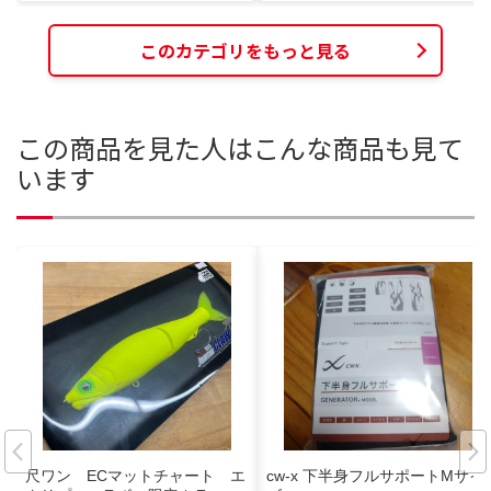
このカテゴリをもっと見る
この商品を見た人はこんな商品も見て
います
尺ワン ECマットチャート エ
cw-x 下半身フルサポートMサイ