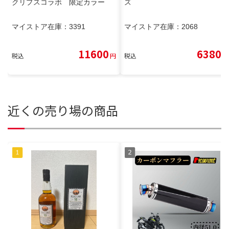
クリプスコラボ 限定カラー
ズ
マイストア在庫：
3391
マイストア在庫：
2068
11600
6380
税込
円
税込
円
近くの売り場の商品