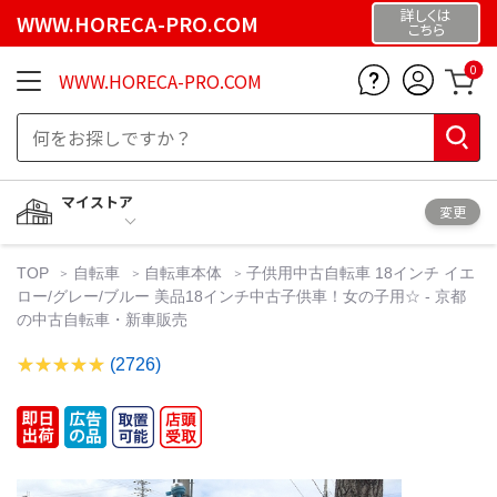
詳しくは
WWW.HORECA-PRO.COM
こちら
0
WWW.HORECA-PRO.COM
マイストア
変更
TOP
自転車
自転車本体
子供用中古自転車 18インチ イエ
ロー/グレー/ブルー 美品18インチ中古子供車！女の子用☆ - 京都
の中古自転車・新車販売
(2726)