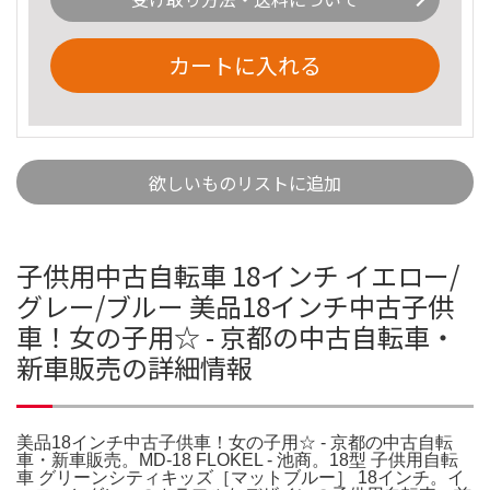
カートに入れる
欲しいものリストに追加
子供用中古自転車 18インチ イエロー/
グレー/ブルー 美品18インチ中古子供
車！女の子用☆ - 京都の中古自転車・
新車販売の詳細情報
美品18インチ中古子供車！女の子用☆ - 京都の中古自転
車・新車販売。MD-18 FLOKEL - 池商。18型 子供用自転
車 グリーンシティキッズ［マットブルー］ 18インチ。イ