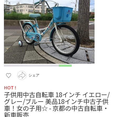
シェア
HOT !
子供用中古自転車 18インチ イエロー/
グレー/ブルー 美品18インチ中古子供
車！女の子用☆ - 京都の中古自転車・
新車販売