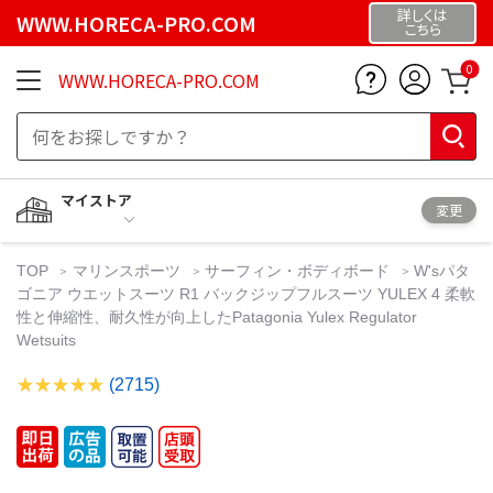
詳しくは
WWW.HORECA-PRO.COM
こちら
0
WWW.HORECA-PRO.COM
マイストア
変更
TOP
マリンスポーツ
サーフィン・ボディボード
W'sパタ
ゴニア ウエットスーツ R1 バックジップフルスーツ YULEX 4 柔軟
性と伸縮性、耐久性が向上したPatagonia Yulex Regulator
Wetsuits
(2715)