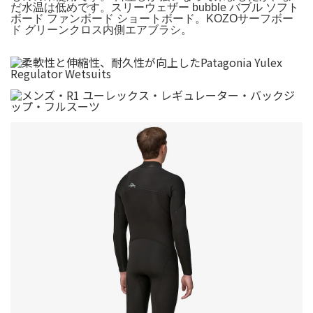
だ水温は低めです。スリーウェザー bubble バブル ソフト
ボード ファンボード ショートボード。KOZOサーフボー
ド グリーンクロス内側エアブラシ。