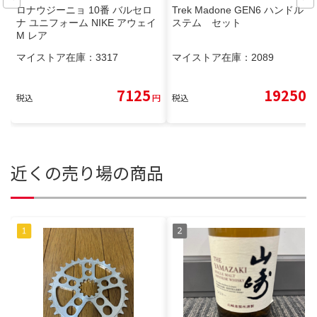
ロナウジーニョ 10番 バルセロ
Trek Madone GEN6 ハンドル
ナ ユニフォーム NIKE アウェイ
ステム セット
M レア
マイストア在庫：
3317
マイストア在庫：
2089
7125
19250
税込
円
税込
円
近くの売り場の商品