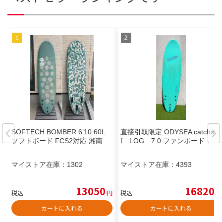
SOFTECH BOMBER 6’10 60L
直接引取限定 ODYSEA catchsur
ソフトボード FCS2対応 湘南
f LOG 7.0 ファンボード
マイストア在庫：
1302
マイストア在庫：
4393
13050
16820
税込
円
税込
円
カートに入れる
カートに入れる